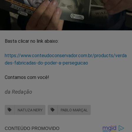
Basta clicar no link abaixo:
https://www.conteudoconservador.com.br/products/verda
des-fabricadas-do-poder-a-perseguicao
Contamos com você!
da Redação
NATUZA NERY
PABLO MARÇAL