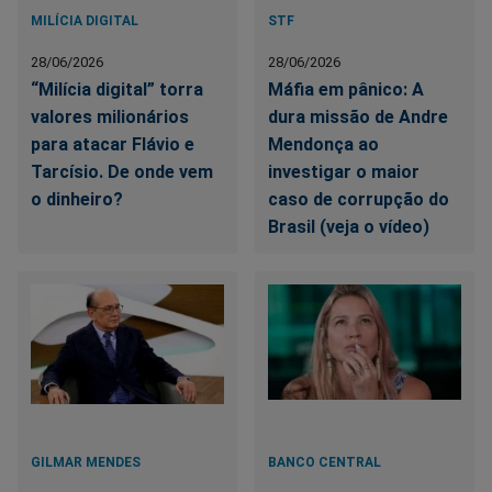
MILÍCIA DIGITAL
STF
28/06/2026
28/06/2026
“Milícia digital” torra
Máfia em pânico: A
valores milionários
dura missão de Andre
para atacar Flávio e
Mendonça ao
Tarcísio. De onde vem
investigar o maior
o dinheiro?
caso de corrupção do
Brasil (veja o vídeo)
GILMAR MENDES
BANCO CENTRAL