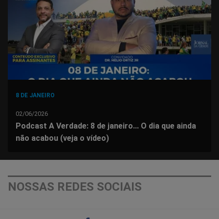
Facebook
Whatsapp
Twitter
Messenger
Telegram
Gettr
8 DE JANEIRO
02/06/2026
Podcast A Verdade: 8 de janeiro... O dia que ainda
não acabou (veja o vídeo)
NOSSAS REDES SOCIAIS