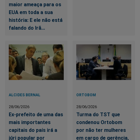
maior ameaça para os
EUA em toda a sua
história: E ele não está
falando do Irã...
ALCIDES BERNAL
ORTOBOM
28/06/2026
28/06/2026
Ex-prefeito de uma das
Turma do TST que
mais importantes
condenou Ortobom
capitais do país irá a
por não ter mulheres
júri popular por
em cargo de gerência,