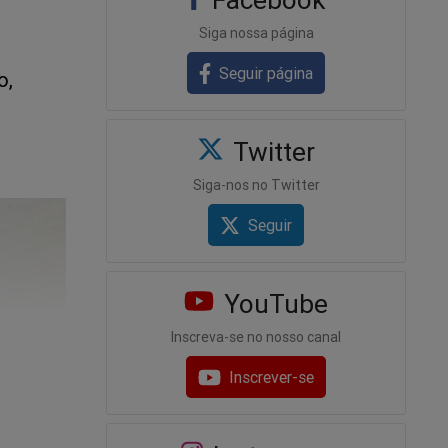
Siga nossa página
Seguir página
o,
Twitter
Siga-nos no Twitter
Seguir
YouTube
Inscreva-se no nosso canal
Inscrever-se