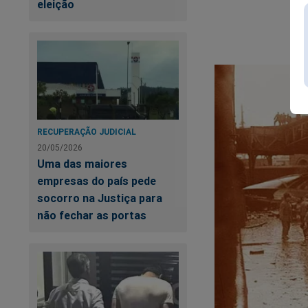
eleição
RECUPERAÇÃO JUDICIAL
20/05/2026
Uma das maiores
empresas do país pede
socorro na Justiça para
não fechar as portas
Tudo isso, certame
ex-filiado do PSOL