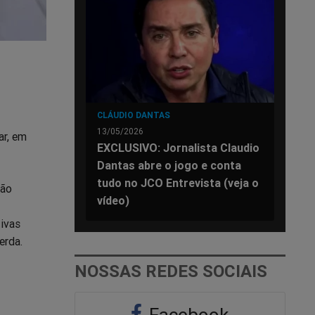
CLÁUDIO DANTAS
13/05/2026
ar, em
EXCLUSIVO: Jornalista Claudio
Dantas abre o jogo e conta
tudo no JCO Entrevista (veja o
ção
vídeo)
tivas
erda.
NOSSAS REDES SOCIAIS
Facebook