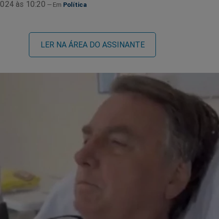
024 às 10:20
Política
LER NA ÁREA DO ASSINANTE