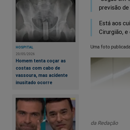
previsão de
Está aos cu
Cirurgião, e
Uma foto publicada
HOSPITAL
20/05/2026
Homem tenta coçar as
costas com cabo de
vassoura, mas acidente
inusitado ocorre
da Redação