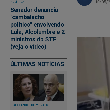
10/05/2
POLÍTICA
Senador denuncia
"cambalacho
político" envolvendo
Lula, Alcolumbre e 2
ministros do STF
(veja o vídeo)
ÚLTIMAS NOTÍCIAS
ALEXANDRE DE MORAES