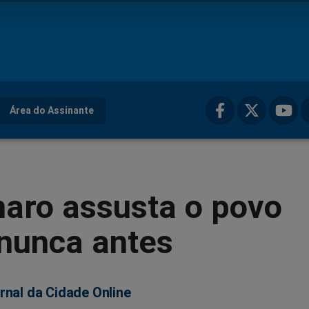
Área do Assinante
naro assusta o povo
nunca antes
rnal da Cidade Online