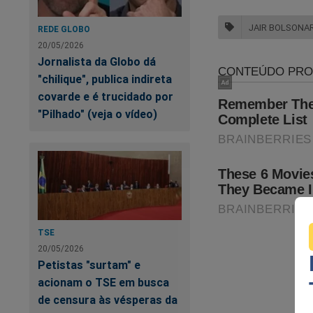
JAIR BOLSONA
REDE GLOBO
20/05/2026
Jornalista da Globo dá
"chilique", publica indireta
covarde e é trucidado por
"Pilhado" (veja o vídeo)
TSE
20/05/2026
Petistas "surtam" e
acionam o TSE em busca
de censura às vésperas da