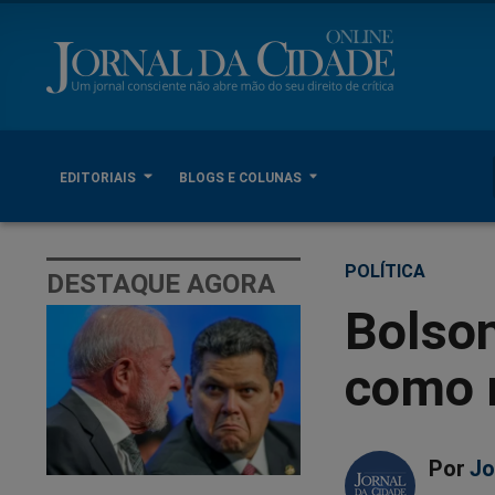
EDITORIAIS
BLOGS E COLUNAS
POLÍTICA
DESTAQUE AGORA
Bolso
como 
Por
Jo