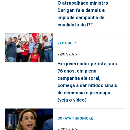
O atrapalhado ministro
Durigan fala demais e
implode campanha de
candidato do PT
ZECA DO PT
29/07/2026
Ex-governador petista, aos
76 anos, em plena
campanha eleitoral,
começa a dar nítidos sinais
de demência e preocupa
(veja o vídeo)
SORAYA THRONICKE
28/07/2026