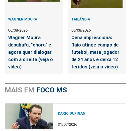
WAGNER MOURA
TAILÂNDIA
06/08/2026
06/08/2026
Wagner Moura
Cena impressiona:
desabafa, "chora" e
Raio atinge campo de
agora quer dialogar
futebol, mata jogador
com a direita (veja o
de 24 anos e deixa 12
vídeo)
feridos (veja o vídeo)
MAIS EM
FOCO MS
DARIO DURIGAN
31/07/2026