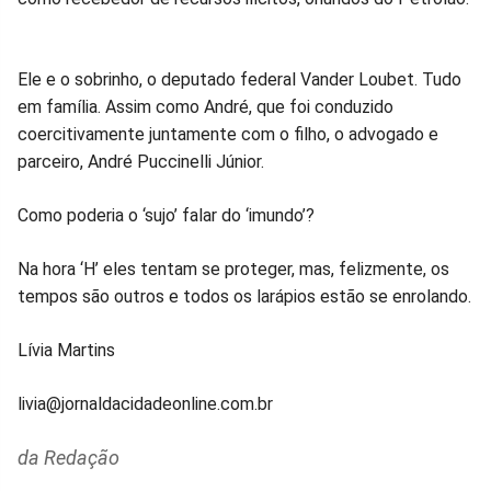
Ele e o sobrinho, o deputado federal Vander Loubet. Tudo
em família. Assim como André, que foi conduzido
coercitivamente juntamente com o filho, o advogado e
parceiro, André Puccinelli Júnior.
Como poderia o ‘sujo’ falar do ‘imundo’?
Na hora ‘H’ eles tentam se proteger, mas, felizmente, os
tempos são outros e todos os larápios estão se enrolando.
Lívia Martins
livia@jornaldacidadeonline.com.br
da Redação