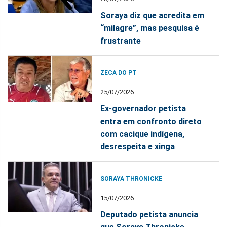
Soraya diz que acredita em
“milagre”, mas pesquisa é
frustrante
ZECA DO PT
25/07/2026
Ex-governador petista
entra em confronto direto
com cacique indígena,
desrespeita e xinga
SORAYA THRONICKE
15/07/2026
Deputado petista anuncia