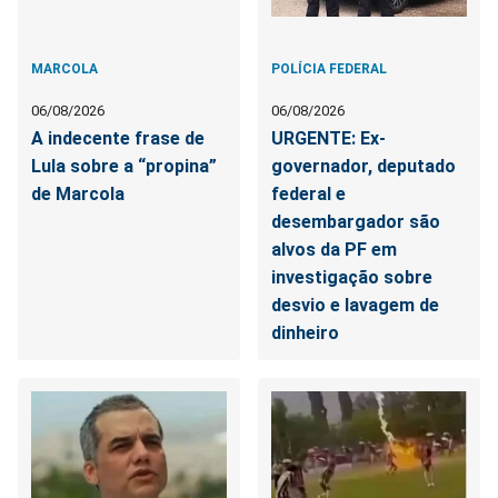
MARCOLA
POLÍCIA FEDERAL
06/08/2026
06/08/2026
A indecente frase de
URGENTE: Ex-
Lula sobre a “propina”
governador, deputado
de Marcola
federal e
desembargador são
alvos da PF em
investigação sobre
desvio e lavagem de
dinheiro