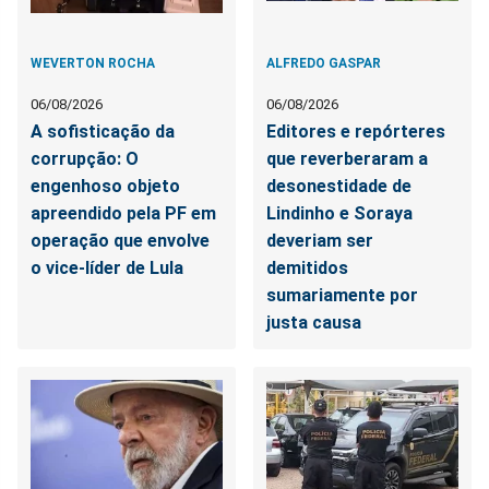
WEVERTON ROCHA
ALFREDO GASPAR
06/08/2026
06/08/2026
A sofisticação da
Editores e repórteres
corrupção: O
que reverberaram a
engenhoso objeto
desonestidade de
apreendido pela PF em
Lindinho e Soraya
operação que envolve
deveriam ser
o vice-líder de Lula
demitidos
sumariamente por
justa causa