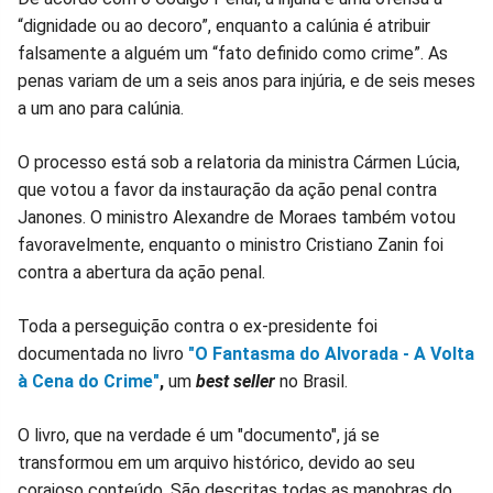
“dignidade ou ao decoro”, enquanto a calúnia é atribuir
falsamente a alguém um “fato definido como crime”. As
penas variam de um a seis anos para injúria, e de seis meses
a um ano para calúnia.
O processo está sob a relatoria da ministra Cármen Lúcia,
que votou a favor da instauração da ação penal contra
Janones. O ministro Alexandre de Moraes também votou
favoravelmente, enquanto o ministro Cristiano Zanin foi
contra a abertura da ação penal.
Toda a perseguição contra o ex-presidente foi
documentada no livro
"O Fantasma do Alvorada - A Volta
à Cena do Crime"
,
um
best seller
no Brasil.
O livro, que na verdade é um "documento", já se
transformou em um arquivo histórico, devido ao seu
corajoso conteúdo. São descritas todas as manobras do