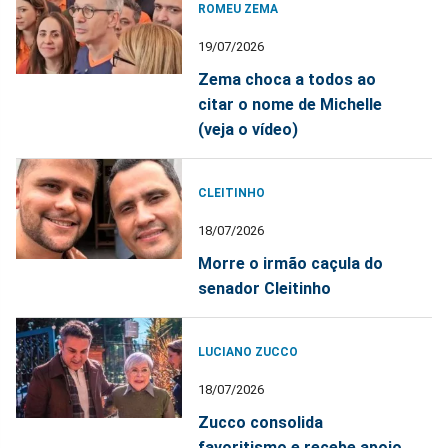
ROMEU ZEMA
19/07/2026
Zema choca a todos ao
citar o nome de Michelle
(veja o vídeo)
CLEITINHO
18/07/2026
Morre o irmão caçula do
senador Cleitinho
LUCIANO ZUCCO
18/07/2026
Zucco consolida
favoritismo e recebe apoio