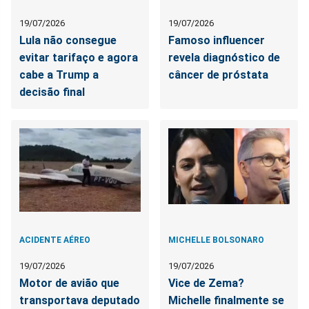
19/07/2026
19/07/2026
Lula não consegue
Famoso influencer
evitar tarifaço e agora
revela diagnóstico de
cabe a Trump a
câncer de próstata
decisão final
ACIDENTE AÉREO
MICHELLE BOLSONARO
19/07/2026
19/07/2026
Motor de avião que
Vice de Zema?
transportava deputado
Michelle finalmente se