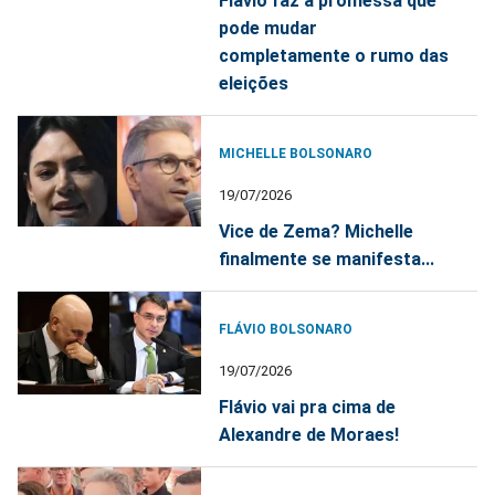
Flávio faz a promessa que
pode mudar
completamente o rumo das
eleições
MICHELLE BOLSONARO
19/07/2026
Vice de Zema? Michelle
finalmente se manifesta...
FLÁVIO BOLSONARO
19/07/2026
Flávio vai pra cima de
Alexandre de Moraes!