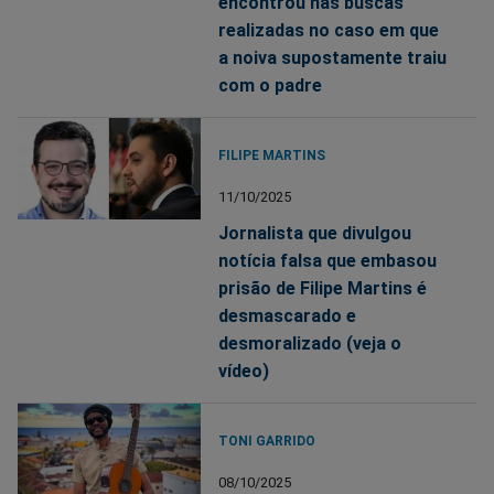
encontrou nas buscas
realizadas no caso em que
a noiva supostamente traiu
com o padre
FILIPE MARTINS
11/10/2025
Jornalista que divulgou
notícia falsa que embasou
prisão de Filipe Martins é
desmascarado e
desmoralizado (veja o
vídeo)
TONI GARRIDO
08/10/2025