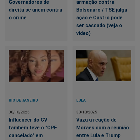
Governadores de
armação contra
direita se unem contra
Bolsonaro / TSE julga
o crime
ação e Castro pode
ser cassado (veja o
vídeo)
RIO DE JANEIRO
LULA
30/10/2025
30/10/2025
Influencer do CV
Vaza a reação de
também teve o "CPF
Moraes com a reunião
cancelado" em
entre Lula e Trump