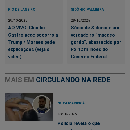
RIO DE JANEIRO
SIDÔNIO PALMEIRA
29/10/2025
29/10/2025
AO VIVO: Claudio
Sócio de Sidônio é um
Castro pede socorro a
verdadeiro “macaco
Trump / Moraes pede
gordo”, abastecido por
explicações (veja o
R$ 12 milhões do
vídeo)
Governo Federal
MAIS EM
CIRCULANDO NA REDE
NOVA MARINGÁ
18/10/2025
Polícia revela o que