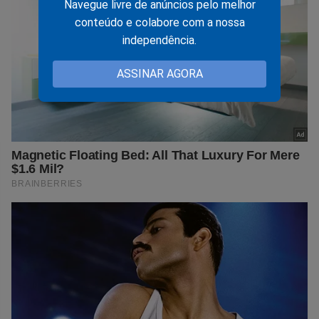
Navegue livre de anúncios pelo melhor
conteúdo e colabore com a nossa
independência.
ASSINAR AGORA