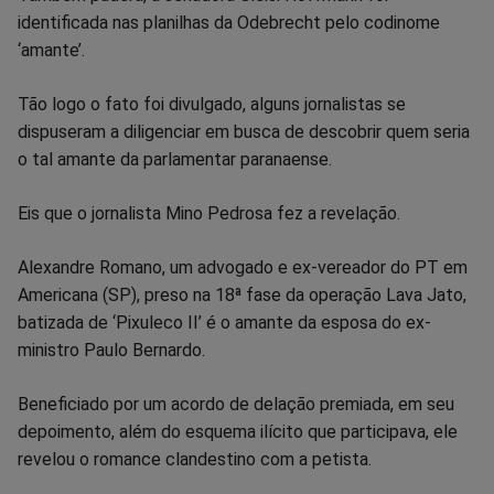
identificada nas planilhas da Odebrecht pelo codinome
‘amante’.
Tão logo o fato foi divulgado, alguns jornalistas se
dispuseram a diligenciar em busca de descobrir quem seria
o tal amante da parlamentar paranaense.
Eis que o jornalista Mino Pedrosa fez a revelação.
Alexandre Romano, um advogado e ex-vereador do PT em
Americana (SP), preso na 18ª fase da operação Lava Jato,
batizada de ‘Pixuleco II’ é o amante da esposa do ex-
ministro Paulo Bernardo.
Beneficiado por um acordo de delação premiada, em seu
depoimento, além do esquema ilícito que participava, ele
revelou o romance clandestino com a petista.