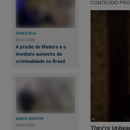
Tenebroso!
VENEZUELA
03/01/2026
A prisão de Maduro e o
imediato aumento da
criminalidade no Brasil
BANCO MASTER
03/01/2026