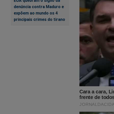
EUA quebram o sigilo da
denúncia contra Maduro e
expõem ao mundo os 4
principais crimes do tirano