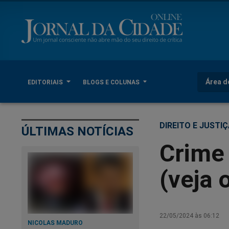
Área d
EDITORIAIS
BLOGS E COLUNAS
DIREITO E JUSTI
ÚLTIMAS NOTÍCIAS
Crime 
(veja 
22/05/2024 às 06:12
NICOLAS MADURO