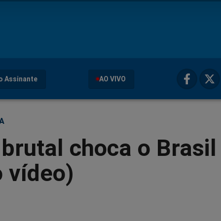
o Assinante
AO VIVO
ÇA
brutal choca o Brasil
o vídeo)