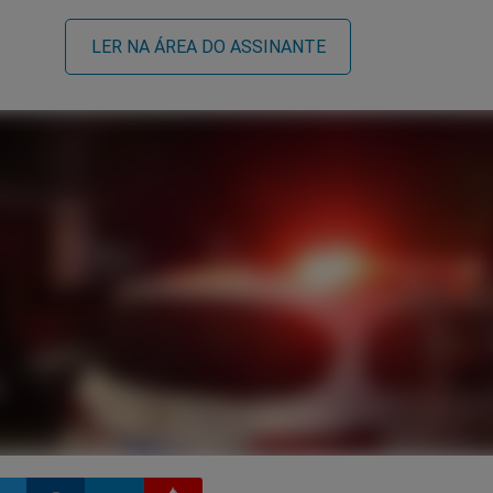
LER NA ÁREA DO ASSINANTE