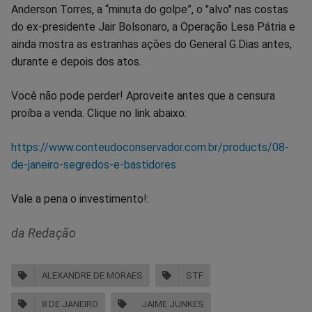
Anderson Torres, a “minuta do golpe”, o "alvo" nas costas
do ex-presidente Jair Bolsonaro, a Operação Lesa Pátria e
ainda mostra as estranhas ações do General G.Dias antes,
durante e depois dos atos.
Você não pode perder! Aproveite antes que a censura
proíba a venda. Clique no link abaixo:
https://www.conteudoconservador.com.br/products/08-
de-janeiro-segredos-e-bastidores
Vale a pena o investimento!:
da Redação
ALEXANDRE DE MORAES
STF
8 DE JANEIRO
JAIME JUNKES