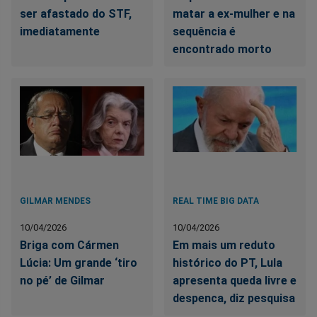
ser afastado do STF,
matar a ex-mulher e na
imediatamente
sequência é
encontrado morto
GILMAR MENDES
REAL TIME BIG DATA
10/04/2026
10/04/2026
Briga com Cármen
Em mais um reduto
Lúcia: Um grande ‘tiro
histórico do PT, Lula
no pé’ de Gilmar
apresenta queda livre e
despenca, diz pesquisa