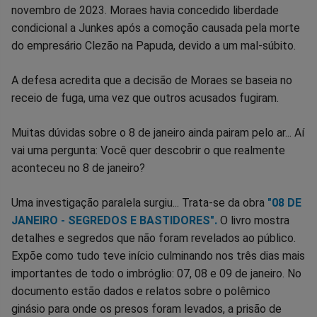
novembro de 2023. Moraes havia concedido liberdade
condicional a Junkes após a comoção causada pela morte
do empresário Clezão na Papuda, devido a um mal-súbito.
A defesa acredita que a decisão de Moraes se baseia no
receio de fuga, uma vez que outros acusados fugiram.
Muitas dúvidas sobre o 8 de janeiro ainda pairam pelo ar... Aí
vai uma pergunta: Você quer descobrir o que realmente
aconteceu no 8 de janeiro?
Uma investigação paralela surgiu... Trata-se da obra
"08 DE
JANEIRO - SEGREDOS E BASTIDORES".
O livro mostra
detalhes e segredos que não foram revelados ao público.
Expõe como tudo teve início culminando nos três dias mais
importantes de todo o imbróglio: 07, 08 e 09 de janeiro. No
documento estão dados e relatos sobre o polêmico
ginásio para onde os presos foram levados, a prisão de