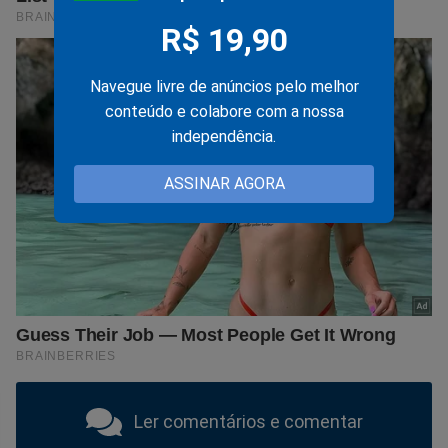
R$ 19,90
Navegue livre de anúncios pelo melhor
conteúdo e colabore com a nossa
independência.
ASSINAR AGORA
Ler comentários e comentar