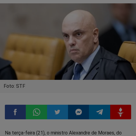
Foto: STF
Compartilhar
Compartilhar
Compartilhar
Compartilhar
Compartilhar
Compart
Na terça-feira (21), o ministro Alexandre de Moraes, do