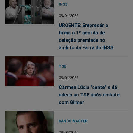
INSS
09/04/2026
URGENTE: Empresário
firma o 1º acordo de
delação premiada no
âmbito da Farra do INSS
TSE
09/04/2026
Cármen Lúcia "sente" e dá
adeus ao TSE após embate
com Gilmar
BANCO MASTER
09/04/2026