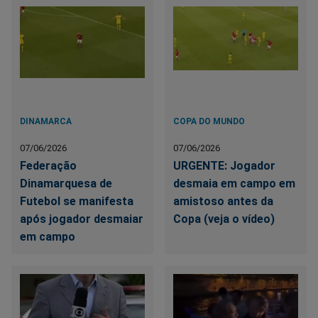
DINAMARCA
COPA DO MUNDO
07/06/2026
07/06/2026
Federação
URGENTE: Jogador
Dinamarquesa de
desmaia em campo em
Futebol se manifesta
amistoso antes da
após jogador desmaiar
Copa (veja o vídeo)
em campo