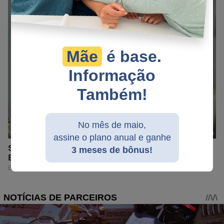
Mãe
é base.
Informação
Também!
No mês de maio,
assine o plano anual e ganhe
3 meses de bônus!