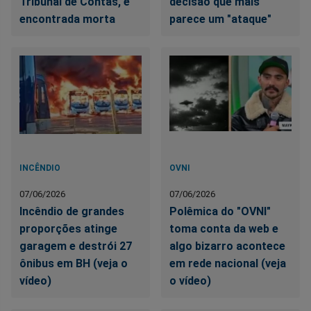
Tribunal de Contas, é
decisão que mais
encontrada morta
parece um "ataque"
INCÊNDIO
OVNI
07/06/2026
07/06/2026
Incêndio de grandes
Polêmica do "OVNI"
proporções atinge
toma conta da web e
garagem e destrói 27
algo bizarro acontece
ônibus em BH (veja o
em rede nacional (veja
vídeo)
o vídeo)