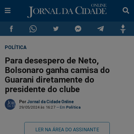
POLÍTICA
Compartilhar
Compartilhar
Compartilhar
Compartilhar
Compartilhar
Compar
Para desespero de Neto,
no
no
no
no
no
no
Bolsonaro ganha camisa do
Guarani diretamente do
Facebook
Whatsapp
Twitter
Messenger
Telegram
Gettr
presidente do clube
Por
Jornal da Cidade Online
29/05/2024 às 16:27
Política
LER NA ÁREA DO ASSINANTE