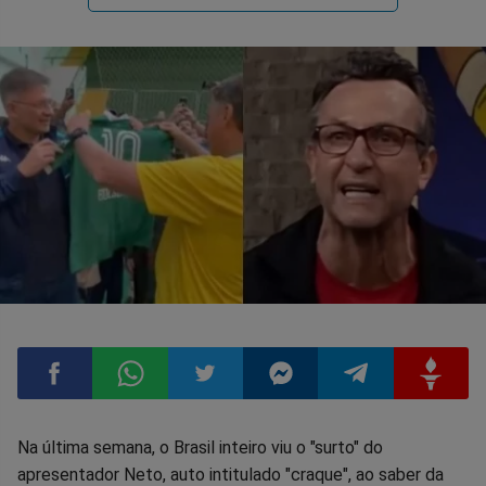
Compartilhar
Compartilhar
Compartilhar
Compartilhar
Compartilhar
Compart
Na última semana, o Brasil inteiro viu o "surto" do
apresentador Neto, auto intitulado "craque", ao saber da