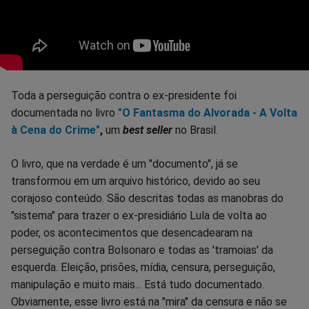
Toda a perseguição contra o ex-presidente foi
documentada no livro
"O Fantasma do Alvorada - A Volta
à Cena do Crime"
,
um
best seller
no Brasil.
O livro, que na verdade é um "documento", já se
transformou em um arquivo histórico, devido ao seu
corajoso conteúdo. São descritas todas as manobras do
"sistema" para trazer o ex-presidiário Lula de volta ao
poder, os acontecimentos que desencadearam na
perseguição contra Bolsonaro e todas as 'tramoias' da
esquerda. Eleição, prisões, mídia, censura, perseguição,
manipulação e muito mais... Está tudo documentado.
Obviamente, esse livro está na "mira" da censura e não se