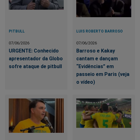
PITBULL
LUIS ROBERTO BARROSO
07/06/2026
07/06/2026
URGENTE: Conhecido
Barroso e Kakay
apresentador da Globo
cantam e dançam
sofre ataque de pitbull
“Evidências” em
passeio em Paris (veja
o vídeo)