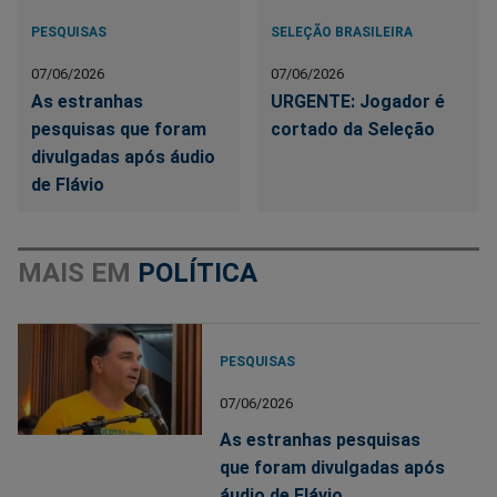
PESQUISAS
SELEÇÃO BRASILEIRA
07/06/2026
07/06/2026
As estranhas
URGENTE: Jogador é
pesquisas que foram
cortado da Seleção
divulgadas após áudio
de Flávio
MAIS EM
POLÍTICA
PESQUISAS
07/06/2026
As estranhas pesquisas
que foram divulgadas após
áudio de Flávio