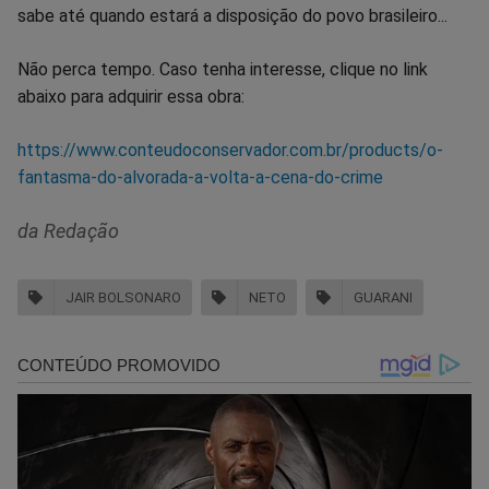
sabe até quando estará a disposição do povo brasileiro...
Não perca tempo. Caso tenha interesse, clique no link
abaixo para adquirir essa obra:
https://www.conteudoconservador.com.br/products/o-
fantasma-do-alvorada-a-volta-a-cena-do-crime
da Redação
JAIR BOLSONARO
NETO
GUARANI