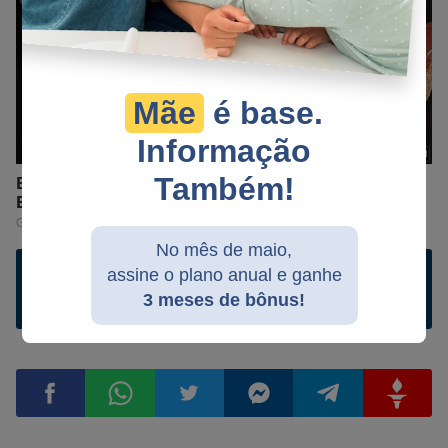
Mãe
é base.
Informação
Também!
No mês de maio,
assine o plano anual e ganhe
Ler comentários e comentar
3 meses de bônus!