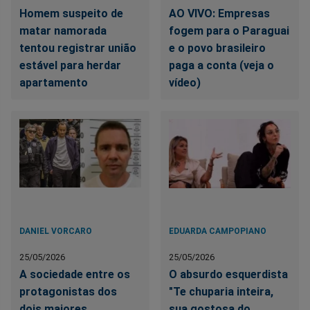
Homem suspeito de
AO VIVO: Empresas
matar namorada
fogem para o Paraguai
tentou registrar união
e o povo brasileiro
estável para herdar
paga a conta (veja o
apartamento
vídeo)
DANIEL VORCARO
EDUARDA CAMPOPIANO
25/05/2026
25/05/2026
A sociedade entre os
O absurdo esquerdista
protagonistas dos
"Te chuparia inteira,
dois maiores
sua gostosa do