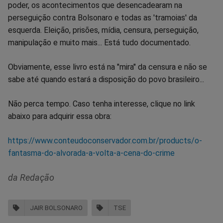
poder, os acontecimentos que desencadearam na
perseguição contra Bolsonaro e todas as 'tramoias' da
esquerda. Eleição, prisões, mídia, censura, perseguição,
manipulação e muito mais... Está tudo documentado.
Obviamente, esse livro está na "mira" da censura e não se
sabe até quando estará a disposição do povo brasileiro...
Não perca tempo. Caso tenha interesse, clique no link
abaixo para adquirir essa obra:
https://www.conteudoconservador.com.br/products/o-
fantasma-do-alvorada-a-volta-a-cena-do-crime
da Redação
JAIR BOLSONARO
TSE