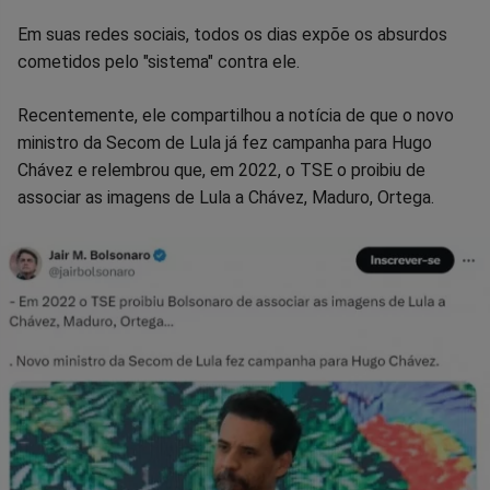
Facebook
Whatsapp
Twitter
Messenger
Telegram
Gettr
Em suas redes sociais, todos os dias expõe os absurdos
cometidos pelo "sistema" contra ele.
Recentemente, ele compartilhou a notícia de que o novo
ministro da Secom de Lula já fez campanha para Hugo
Chávez e relembrou que, em 2022, o TSE o proibiu de
associar as imagens de Lula a Chávez, Maduro, Ortega.