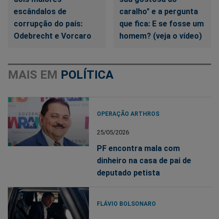
escândalos de
caralho" e a pergunta
corrupção do país:
que fica: E se fosse um
Odebrecht e Vorcaro
homem? (veja o vídeo)
MAIS EM
POLÍTICA
OPERAÇÃO ARTHROS
25/05/2026
PF encontra mala com
dinheiro na casa de pai de
deputado petista
FLÁVIO BOLSONARO