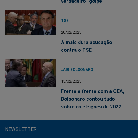
verdadeiro "golpe"
TSE
20/02/2025
A mais dura acusação
contra o TSE
JAIR BOLSONARO
15/02/2025
Frente a frente com a OEA,
Bolsonaro contou tudo
sobre as eleições de 2022
NEWSLETTER