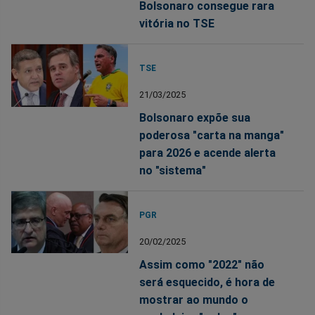
Bolsonaro consegue rara
vitória no TSE
TSE
21/03/2025
Bolsonaro expõe sua
poderosa "carta na manga"
para 2026 e acende alerta
no "sistema"
PGR
20/02/2025
Assim como "2022" não
será esquecido, é hora de
mostrar ao mundo o