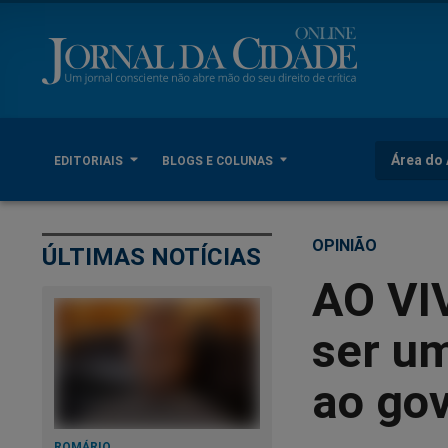
Área do 
EDITORIAIS
BLOGS E COLUNAS
OPINIÃO
ÚLTIMAS NOTÍCIAS
AO VI
ser um
ao gov
ROMÁRIO