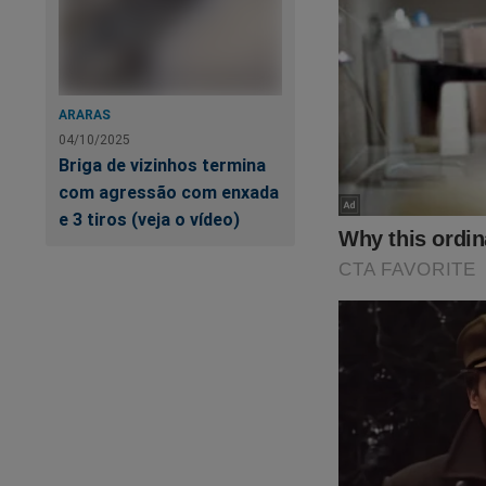
ARARAS
04/10/2025
Briga de vizinhos termina
com agressão com enxada
e 3 tiros (veja o vídeo)