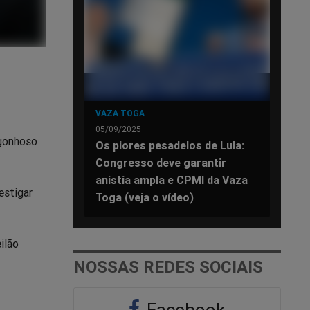
VAZA TOGA
05/09/2025
rgonhoso
Os piores pesadelos de Lula:
Congresso deve garantir
anistia ampla e CPMI da Vaza
estigar
Toga (veja o vídeo)
ilão
NOSSAS REDES SOCIAIS
Facebook