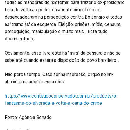
todas as manobras do "sistema" para trazer o ex-presidiário
Lula de volta ao poder, os acontecimentos que
desencadearam na perseguição contra Bolsonaro e todas
as 'tramoias' da esquerda. Eleição, prisões, mídia, censura,
perseguição, manipulação e muito mais... Está tudo
documentado.
Obviamente, esse livro está na "mira" da censura e não se
sabe até quando estará a disposição do povo brasileiro...
Não perca tempo. Caso tenha interesse, clique no link
abaixo para adquirir essa obra:
https://www.conteudoconservador.com.br/products/o-
fantasma-do-alvorada-a-volta-a-cena-do-crime
Fonte: Agência Senado