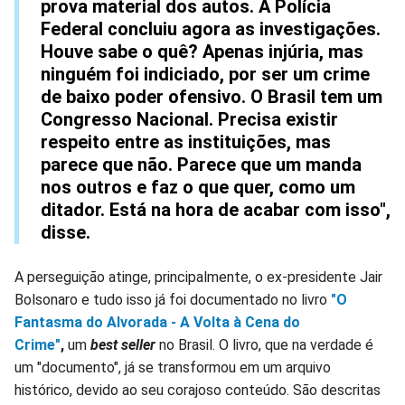
prova material dos autos. A Polícia
Federal concluiu agora as investigações.
Houve sabe o quê? Apenas injúria, mas
ninguém foi indiciado, por ser um crime
de baixo poder ofensivo. O Brasil tem um
Congresso Nacional. Precisa existir
respeito entre as instituições, mas
parece que não. Parece que um manda
nos outros e faz o que quer, como um
ditador. Está na hora de acabar com isso",
disse.
A perseguição atinge, principalmente, o ex-presidente Jair
Bolsonaro e tudo isso já foi documentado no livro
"O
Fantasma do Alvorada - A Volta à Cena do
Crime"
,
um
best seller
no Brasil. O livro, que na verdade é
um "documento", já se transformou em um arquivo
histórico, devido ao seu corajoso conteúdo. São descritas