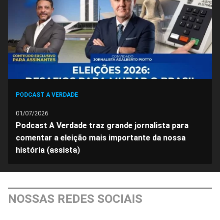
Facebook
Whatsapp
Twitter
Messenger
Telegram
Gettr
PODCAST A VERDADE
01/07/2026
Podcast A Verdade traz grande jornalista para
comentar a eleição mais importante da nossa
história (assista)
NOSSAS REDES SOCIAIS