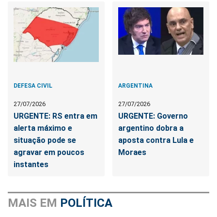
DEFESA CIVIL
ARGENTINA
27/07/2026
27/07/2026
URGENTE: RS entra em
URGENTE: Governo
alerta máximo e
argentino dobra a
situação pode se
aposta contra Lula e
agravar em poucos
Moraes
instantes
MAIS EM
POLÍTICA