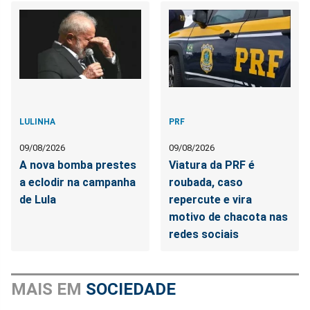
LULINHA
PRF
09/08/2026
09/08/2026
A nova bomba prestes
Viatura da PRF é
a eclodir na campanha
roubada, caso
de Lula
repercute e vira
motivo de chacota nas
redes sociais
MAIS EM
SOCIEDADE