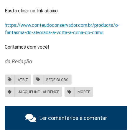
Basta clicar no link abaixo:
https://www.conteudoconservador.com.br/products/o-
fantasma-do-alvorada-a-volta-a-cena-do-crime
Contamos com você!
da Redação
ATRIZ
REDE GLOBO
JACQUELINE LAURENCE
MORTE
Ler comentários e comentar