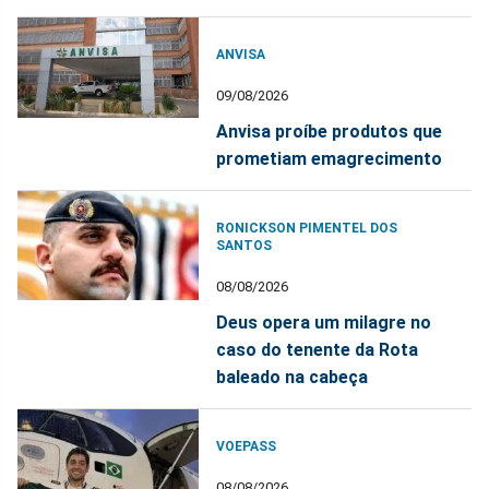
ANVISA
09/08/2026
Anvisa proíbe produtos que
prometiam emagrecimento
RONICKSON PIMENTEL DOS
SANTOS
08/08/2026
Deus opera um milagre no
caso do tenente da Rota
baleado na cabeça
VOEPASS
08/08/2026