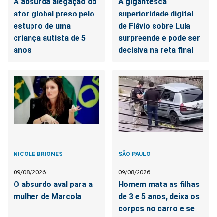
A absurda alegação do
A gigantesca
ator global preso pelo
superioridade digital
estupro de uma
de Flávio sobre Lula
criança autista de 5
surpreende e pode ser
anos
decisiva na reta final
NICOLE BRIONES
SÃO PAULO
09/08/2026
09/08/2026
O absurdo aval para a
Homem mata as filhas
mulher de Marcola
de 3 e 5 anos, deixa os
corpos no carro e se