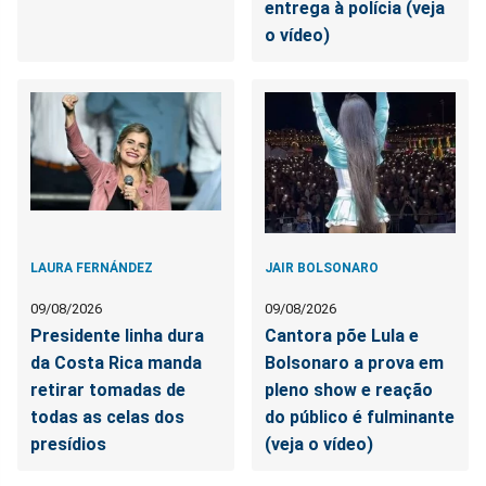
entrega à polícia (veja
o vídeo)
LAURA FERNÁNDEZ
JAIR BOLSONARO
09/08/2026
09/08/2026
Presidente linha dura
Cantora põe Lula e
da Costa Rica manda
Bolsonaro a prova em
retirar tomadas de
pleno show e reação
todas as celas dos
do público é fulminante
presídios
(veja o vídeo)