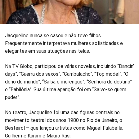
Jacqueline nunca se casou e não teve filhos.
Frequentemente interpretava mulheres sofisticadas e
elegantes em suas atuações nas telas.
Na TV Globo, participou de várias novelas, incluindo “Dancin’
days”, “Guerra dos sexos”, “Cambalacho”, “Top model”, “O
dono do mundo”, “Salsa e merengue”, “Senhora do destino”
e “Babilônia”. Sua última aparição foi em “Salve-se quem
puder”.
No teatro, Jacqueline foi uma das figuras centrais no
movimento teatral dos anos 1980 no Rio de Janeiro, o
Besteirol – que lançou artistas como Miguel Falabella,
Guilherme Karam e Mauro Rasi.