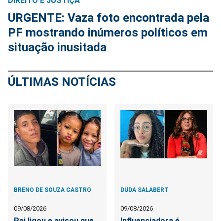
DIREITO E JUSTIÇA
URGENTE: Vaza foto encontrada pela
PF mostrando inúmeros políticos em
situação inusitada
ÚLTIMAS NOTÍCIAS
BRENO DE SOUZA CASTRO
DUDA SALABERT
09/08/2026
09/08/2026
Pai ligou e avisou que
Influenciadora é