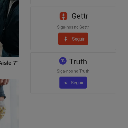
Gettr
Siga-nos no Gettr
tem a
Seguir
mpre
Truth
Siga-nos no Truth
Seguir