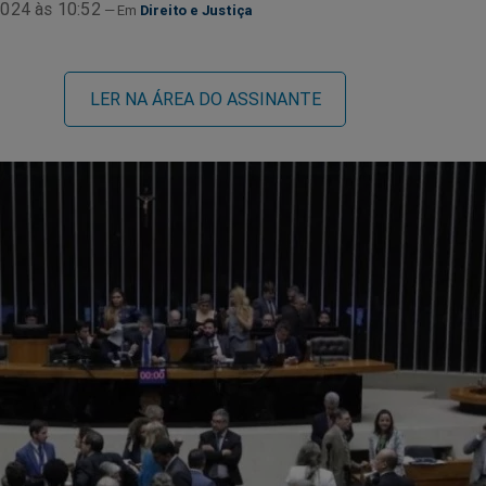
024 às 10:52
Direito e Justiça
LER NA ÁREA DO ASSINANTE