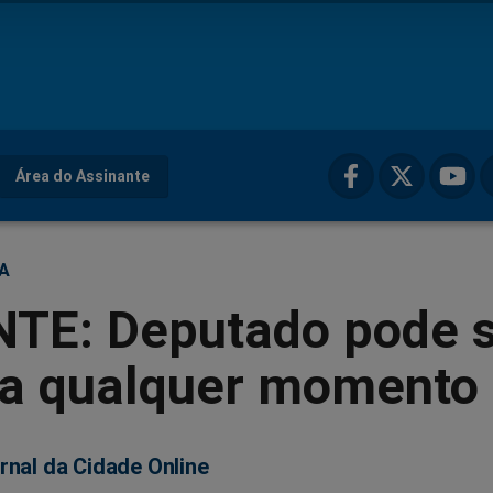
Área do Assinante
ÇA
TE: Deputado pode 
 a qualquer momento
rnal da Cidade Online