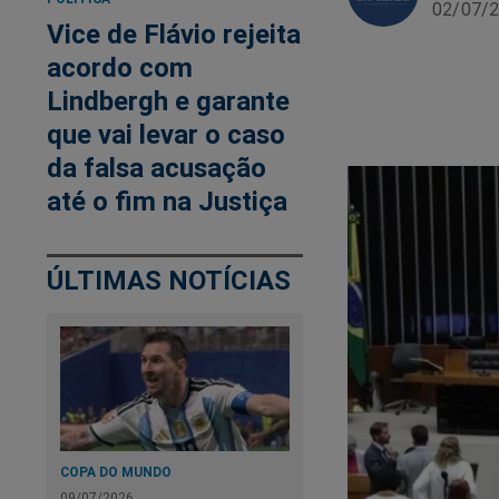
02/07/2
Vice de Flávio rejeita
acordo com
Lindbergh e garante
que vai levar o caso
da falsa acusação
até o fim na Justiça
ÚLTIMAS NOTÍCIAS
COPA DO MUNDO
09/07/2026