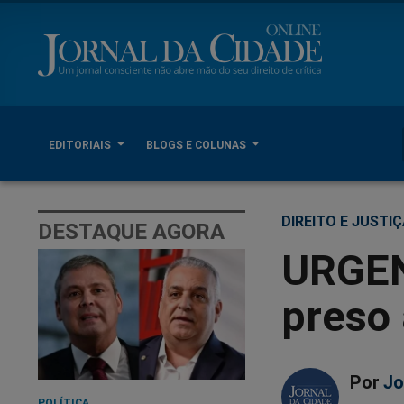
EDITORIAIS
BLOGS E COLUNAS
DIREITO E JUSTI
DESTAQUE AGORA
URGEN
preso
Por
Jo
POLÍTICA