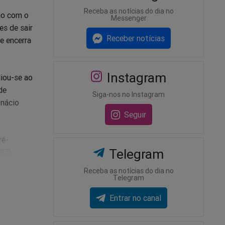
Receba as notícias do dia no
do com o
Messenger
es de sair
Receber notícias
e encerra
Instagram
liou-se ao
de
Siga-nos no Instagram
Inácio
Seguir
ré-
Telegram
27),
Receba as notícias do dia no
Telegram
stir
Entrar no canal