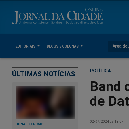
Área do 
EDITORIAIS
BLOGS E COLUNAS
POLÍTICA
ÚLTIMAS NOTÍCIAS
Band 
de Da
02/07/2024 às 18:07
DONALD TRUMP