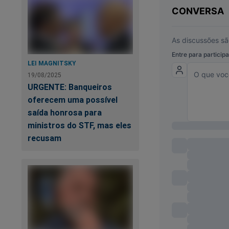
Ma
sã
LEI MAGNITSKY
19/08/2025
De
URGENTE: Banqueiros
oferecem uma possível
saída honrosa para
ministros do STF, mas eles
recusam