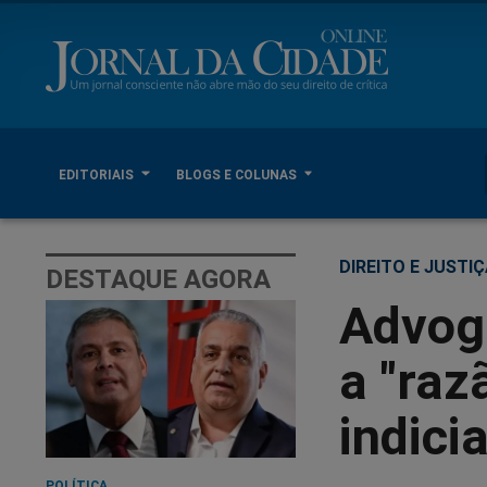
EDITORIAIS
BLOGS E COLUNAS
DIREITO E JUSTI
DESTAQUE AGORA
Advog
a "raz
indici
POLÍTICA