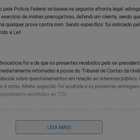
 pela Polícia Federal se baseia na seguinte afronta legal: advoga
 exercício de minhas prerrogativas, defendi um cliente, sendo q
há qualquer prova contra mim. Sendo específico: fui indiciado pe
ido a Lei!
vocatícia foi a de que os presentes recebidos pelo ex-president
mediatamente retornadas à posse do Tribunal de Contas da Uniã
 dúvida sobre questionamentos em relação ao interesse público. 
ão é crime. Minha sugestão foi acolhida e os presentes entregues
tegralmente recolhidos ao TCU.
te comprovado, inclusive pela própria PF, só tomei conhecimen
iado pela imprensa e agi com integridade profissional.
LEIA MAIS
 está provado, por cumprir a Lei!