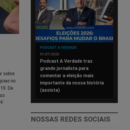
PODCAST A VERDADE
01/07/2026
Podcast A Verdade traz
grande jornalista para
r sobre
comentar a eleição mais
joias no
importante da nossa história
-19. De
(assista)
nos
PF
NOSSAS REDES SOCIAIS