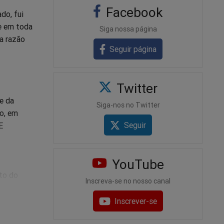
Facebook
do, fui
ue em toda
Siga nossa página
la razão
Seguir página
Twitter
e da
Siga-nos no Twitter
o, em
Seguir
E
YouTube
to do
Inscreva-se no nosso canal
Inscrever-se