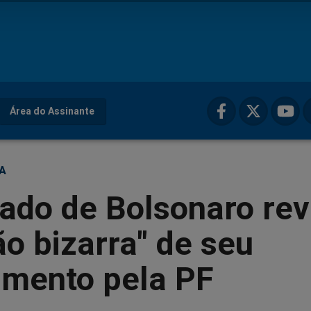
Área do Assinante
ÇA
ado de Bolsonaro rev
ão bizarra" de seu
amento pela PF