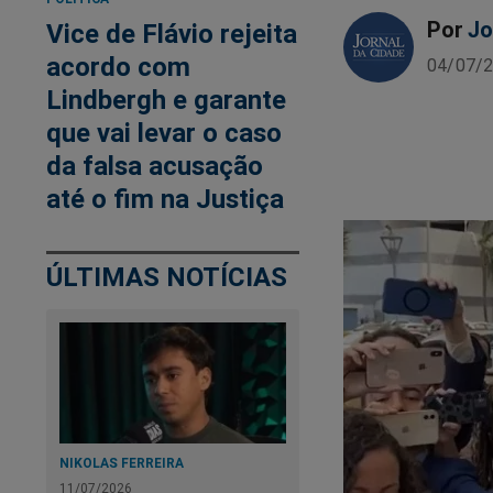
Por
Jo
Vice de Flávio rejeita
acordo com
04/07/2
Lindbergh e garante
que vai levar o caso
da falsa acusação
até o fim na Justiça
ÚLTIMAS NOTÍCIAS
NIKOLAS FERREIRA
11/07/2026