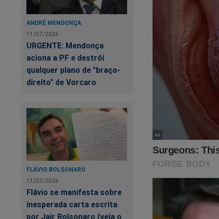
ANDRÉ MENDONÇA
11/07/2026
URGENTE: Mendonça
aciona a PF e destrói
qualquer plano de "braço-
direito" de Vorcaro
FLÁVIO BOLSONARO
11/07/2026
Flávio se manifesta sobre
inesperada carta escrita
por Jair Bolsonaro (veja o