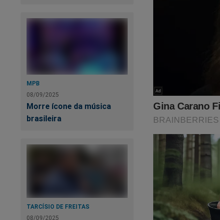
MPB
08/09/2025
Morre ícone da música
brasileira
TARCÍSIO DE FREITAS
08/09/2025