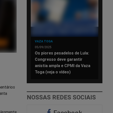
VAZA TOGA
05/09/2025
Os piores pesadelos de Lula:
Congresso deve garantir
anistia ampla e CPMI da Vaza
Toga (veja o vídeo)
mentários
anta
NOSSAS REDES SOCIAIS
Facebook
plesmente