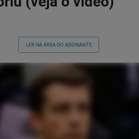
iú (veja o vídeo)
LER NA ÁREA DO ASSINANTE