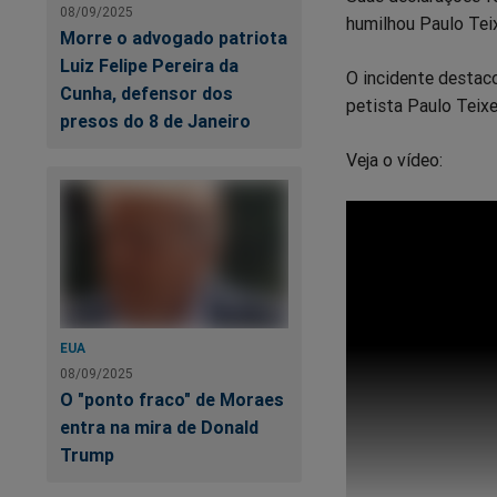
08/09/2025
humilhou Paulo Teix
Morre o advogado patriota
Luiz Felipe Pereira da
O incidente destaco
Cunha, defensor dos
petista Paulo Teixe
presos do 8 de Janeiro
Veja o vídeo:
EUA
08/09/2025
O "ponto fraco" de Moraes
entra na mira de Donald
Trump