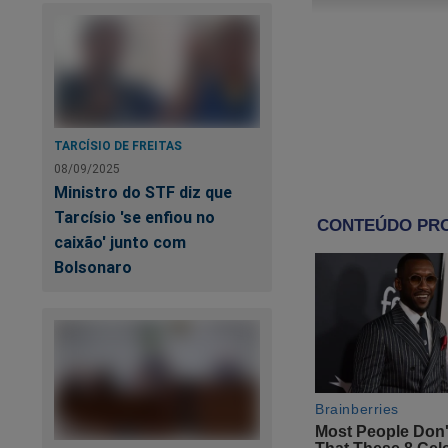
TARCÍSIO DE FREITAS
08/09/2025
Ministro do STF diz que
Tarcísio 'se enfiou no
caixão' junto com
Bolsonaro