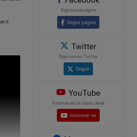
Siga nossa página
ue o
Seguir página
Twitter
Siga-nos no Twitter
Seguir
YouTube
Inscreva-se no nosso canal
Inscrever-se