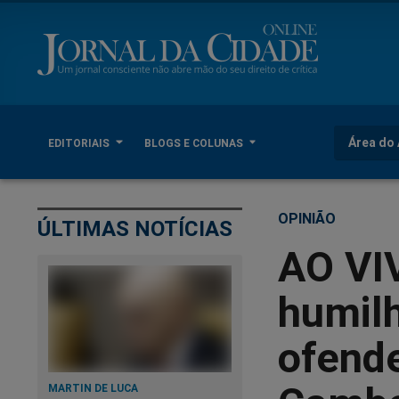
Área do 
EDITORIAIS
BLOGS E COLUNAS
OPINIÃO
ÚLTIMAS NOTÍCIAS
AO VIV
humilh
ofende
MARTIN DE LUCA