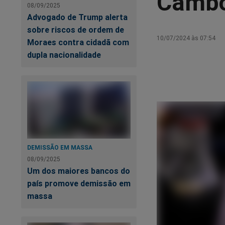
Cambor
08/09/2025
Advogado de Trump alerta
sobre riscos de ordem de
10/07/2024 às 07:54
Moraes contra cidadã com
dupla nacionalidade
DEMISSÃO EM MASSA
08/09/2025
Um dos maiores bancos do
país promove demissão em
massa