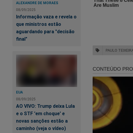
ALEXANDRE DE MORAES
08/09/2025
Informação vaza e revela o
que ministros estão
aguardando para "decisão
final"
PAULO TEIXEIR
EUA
08/09/2025
AO VIVO: Trump deixa Lula
e o STF 'em choque' e
novas sanções estão a
caminho (veja o vídeo)