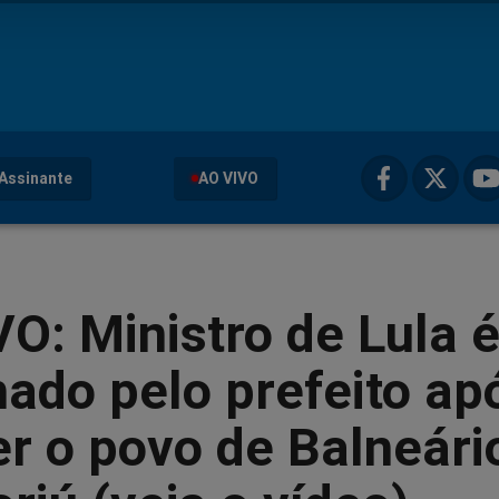
Assinante
AO VIVO
O: Ministro de Lula 
ado pelo prefeito ap
r o povo de Balneári