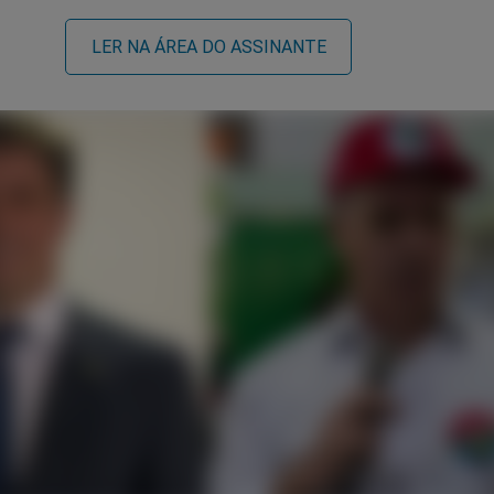
LER NA ÁREA DO ASSINANTE