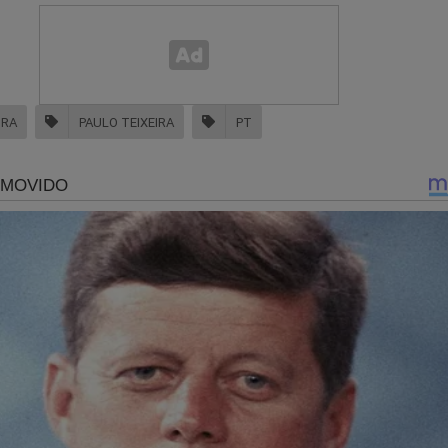
IRA
PAULO TEIXEIRA
PT