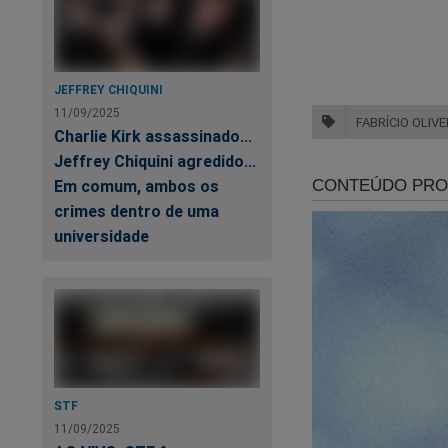
JEFFREY CHIQUINI
11/09/2025
FABRÍCIO OLIVE
Charlie Kirk assassinado...
Jeffrey Chiquini agredido...
Em comum, ambos os
crimes dentro de uma
universidade
STF
11/09/2025