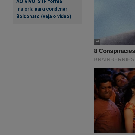
AO VIVO: STF forma
maioria para condenar
Bolsonaro (veja o vídeo)