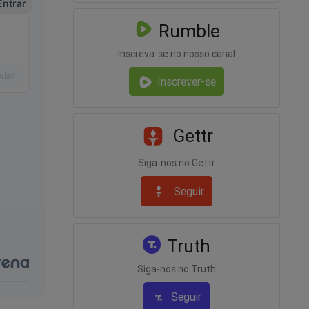
Rumble
Inscreva-se no nosso canal
Inscrever-se
Gettr
Siga-nos no Gettr
Seguir
Truth
Siga-nos no Truth
Seguir