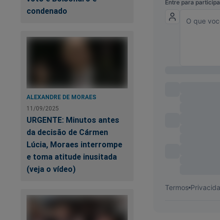
condenado
Assistam ao vídeo c
ALEXANDRE DE MORAES
11/09/2025
URGENTE: Minutos antes
da decisão de Cármen
Lúcia, Moraes interrompe
e toma atitude inusitada
(veja o vídeo)