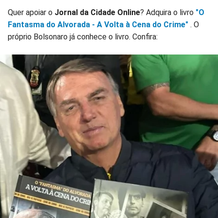
Quer apoiar o
Jornal da Cidade Online
? Adquira o livro
"O
Fantasma do Alvorada - A Volta à Cena do Crime"
. O
próprio Bolsonaro já conhece o livro. Confira: