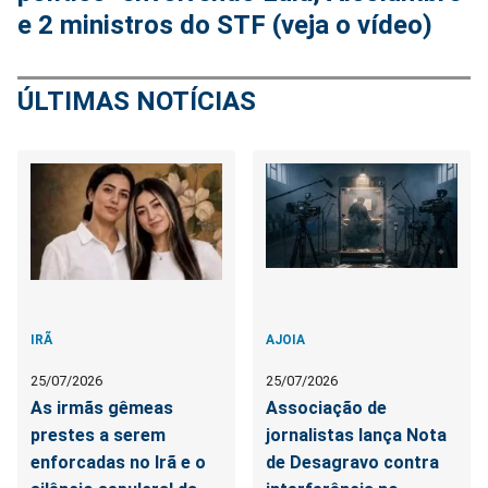
e 2 ministros do STF (veja o vídeo)
ÚLTIMAS NOTÍCIAS
IRÃ
AJOIA
25/07/2026
25/07/2026
As irmãs gêmeas
Associação de
prestes a serem
jornalistas lança Nota
enforcadas no Irã e o
de Desagravo contra