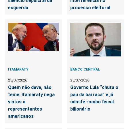
silêncio sepulcral da
interferência no
esquerda
processo eleitoral
ITAMARATY
BANCO CENTRAL
25/07/2026
25/07/2026
Quem não deve, não
Governo Lula “chuta o
teme: Itamaraty nega
pau da barraca” e já
vistos a
admite rombo fiscal
representantes
bilionário
americanos