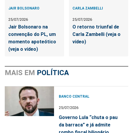
JAIR BOLSONARO
CARLA ZAMBELLI
25/07/2026
25/07/2026
Jair Bolsonaro na
O retorno triunfal de
convenção do PL, um
Carla Zambelli (veja o
momento apoteótico
vídeo)
(veja o vídeo)
MAIS EM
POLÍTICA
BANCO CENTRAL
25/07/2026
Governo Lula “chuta o pau
da barraca” e já admite
rombo fiscal bilionário