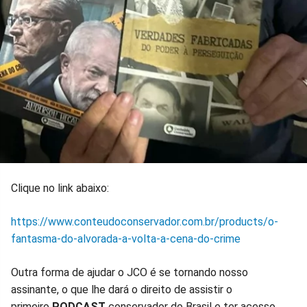
Clique no link abaixo:
https://www.conteudoconservador.com.br/products/o-
fantasma-do-alvorada-a-volta-a-cena-do-crime
Outra forma de ajudar o JCO é se tornando nosso
assinante, o que lhe dará o direito de assistir o
primeiro
PODCAST
conservador do Brasil e ter acesso