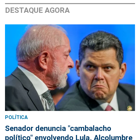
DESTAQUE AGORA
POLÍTICA
Senador denuncia "cambalacho
político" envolvendo Lula, Alcolumbre