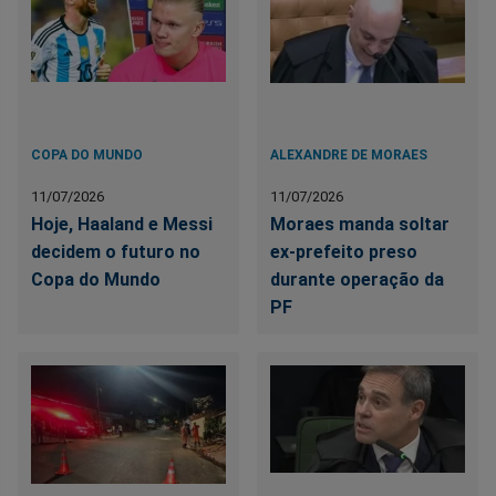
COPA DO MUNDO
ALEXANDRE DE MORAES
11/07/2026
11/07/2026
Hoje, Haaland e Messi
Moraes manda soltar
decidem o futuro no
ex-prefeito preso
Copa do Mundo
durante operação da
PF