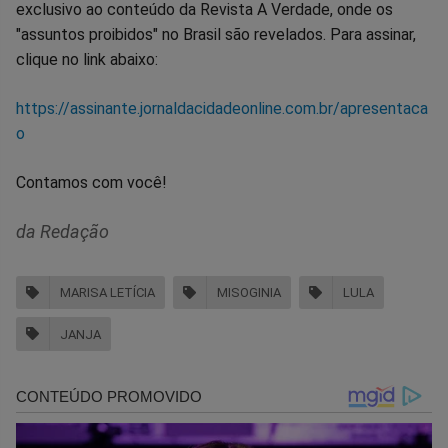
exclusivo ao conteúdo da Revista A Verdade, onde os
"assuntos proibidos" no Brasil são revelados. Para assinar,
clique no link abaixo:
https://assinante.jornaldacidadeonline.com.br/apresentaca
o
Contamos com você!
da Redação
MARISA LETÍCIA
MISOGINIA
LULA
JANJA