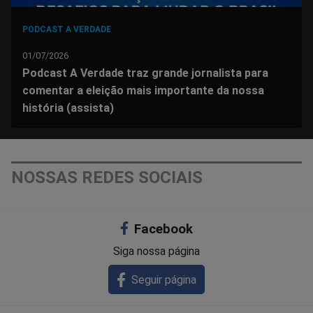
PODCAST A VERDADE
01/07/2026
Podcast A Verdade traz grande jornalista para
comentar a eleição mais importante da nossa
história (assista)
NOSSAS REDES SOCIAIS
Facebook
Siga nossa página
Seguir página