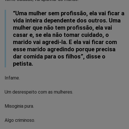
Facebook
Whatsapp
Twitter
Messenger
Telegram
Gettr
“Uma mulher sem profissão, ela vai ficar a
vida inteira dependente dos outros. Uma
mulher que não tem profissão, ela vai
casar e, se ela não tomar cuidado, o
marido vai agredi-la. E ela vai ficar com
esse marido agredindo porque precisa
dar comida para os filhos”, disse o
petista.
Infame.
Um desrespeito com as mulheres.
Misoginia pura.
Algo criminoso.