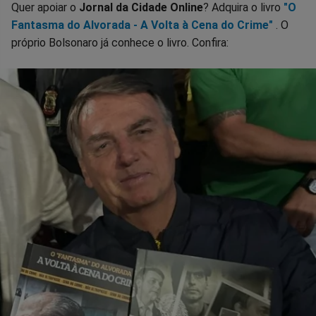
Quer apoiar o
Jornal da Cidade Online
? Adquira o livro
"O
Fantasma do Alvorada - A Volta à Cena do Crime"
. O
próprio Bolsonaro já conhece o livro. Confira: