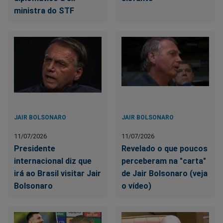
ministra do STF
JAIR BOLSONARO
JAIR BOLSONARO
11/07/2026
11/07/2026
Presidente
Revelado o que poucos
internacional diz que
perceberam na "carta"
irá ao Brasil visitar Jair
de Jair Bolsonaro (veja
Bolsonaro
o vídeo)