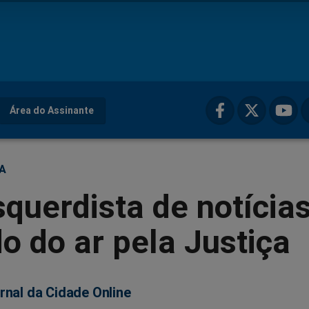
Área do Assinante
ÇA
squerdista de notícia
do do ar pela Justiça
rnal da Cidade Online