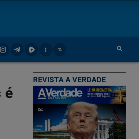
REVISTA A VERDADE
s é