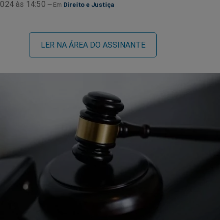
024 às 14:50
Direito e Justiça
LER NA ÁREA DO ASSINANTE