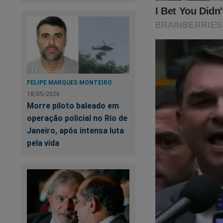
Estamos det
comentando
política e 
está de vol
informar.
FELIPE MARQUES MONTEIRO
Agradecemos
18/05/2026
desafiador.
Morre piloto baleado em
operação policial no Rio de
e pela verd
Janeiro, após intensa luta
na democrac
pela vida
Seguiremos 
da deputada