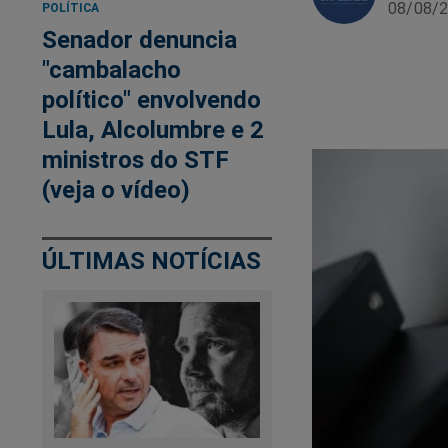
08/08/2
POLÍTICA
Senador denuncia
"cambalacho
político" envolvendo
Lula, Alcolumbre e 2
ministros do STF
(veja o vídeo)
ÚLTIMAS NOTÍCIAS