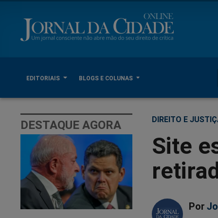
EDITORIAIS
BLOGS E COLUNAS
DIREITO E JUSTI
DESTAQUE AGORA
Site e
retira
Por
Jo