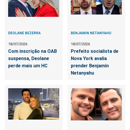
DEOLANE BEZERRA
BENJAMIN NETANYAHU
18/07/2026
18/07/2026
Com inscrição na OAB
Prefeito socialista de
suspensa, Deolane
Nova York avalia
perde mais um HC
prender Benjamin
Netanyahu