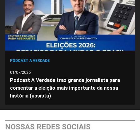
Facebook
Whatsapp
Twitter
Messenger
Telegram
Gettr
PODCAST A VERDADE
01/07/2026
Podcast A Verdade traz grande jornalista para
comentar a eleição mais importante da nossa
história (assista)
NOSSAS REDES SOCIAIS