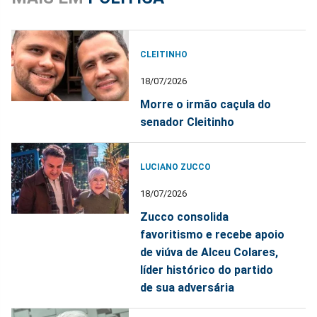
CLEITINHO
18/07/2026
Morre o irmão caçula do
senador Cleitinho
LUCIANO ZUCCO
18/07/2026
Zucco consolida
favoritismo e recebe apoio
de viúva de Alceu Colares,
líder histórico do partido
de sua adversária