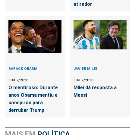
atirador
BARACK OBAMA
JAVIER MILEI
18/07/2026
18/07/2026
O mentiroso: Durante
Milei dá resposta a
anos Obama mentiu e
Messi
conspirou para
derrubar Trump
MAIS EM
POLÍTICA