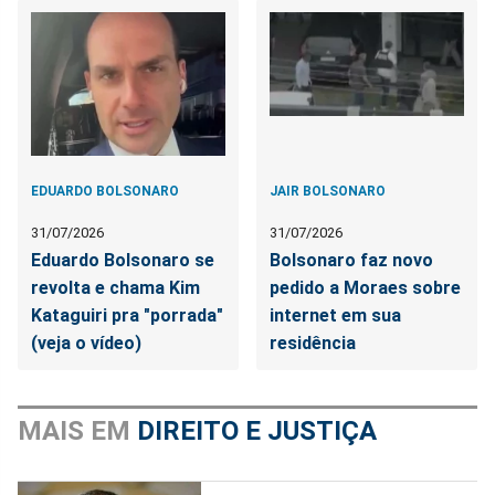
EDUARDO BOLSONARO
JAIR BOLSONARO
31/07/2026
31/07/2026
Eduardo Bolsonaro se
Bolsonaro faz novo
revolta e chama Kim
pedido a Moraes sobre
Kataguiri pra "porrada"
internet em sua
(veja o vídeo)
residência
MAIS EM
DIREITO E JUSTIÇA