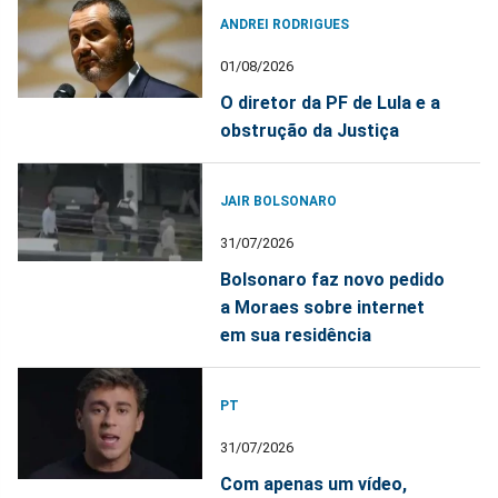
ANDREI RODRIGUES
01/08/2026
O diretor da PF de Lula e a
obstrução da Justiça
JAIR BOLSONARO
31/07/2026
Bolsonaro faz novo pedido
a Moraes sobre internet
em sua residência
PT
31/07/2026
Com apenas um vídeo,