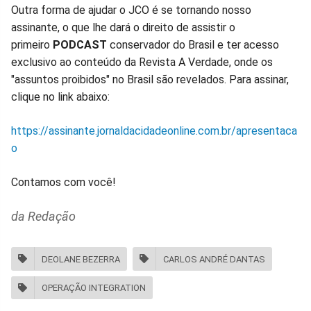
Outra forma de ajudar o JCO é se tornando nosso
assinante, o que lhe dará o direito de assistir o
primeiro
PODCAST
conservador do Brasil e ter acesso
exclusivo ao conteúdo da Revista A Verdade, onde os
"assuntos proibidos" no Brasil são revelados. Para assinar,
clique no link abaixo:
https://assinante.jornaldacidadeonline.com.br/apresentaca
o
Contamos com você!
da Redação
DEOLANE BEZERRA
CARLOS ANDRÉ DANTAS
OPERAÇÃO INTEGRATION