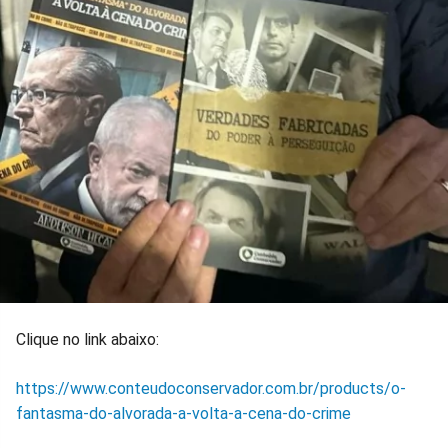
Clique no link abaixo:
https://www.conteudoconservador.com.br/products/o-
fantasma-do-alvorada-a-volta-a-cena-do-crime