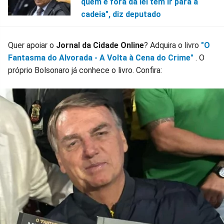
quem é fora da lei tem ir para a
cadeia", diz deputado
Quer apoiar o
Jornal da Cidade Online
? Adquira o livro
"O
Fantasma do Alvorada - A Volta à Cena do Crime"
. O
próprio Bolsonaro já conhece o livro. Confira: