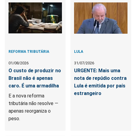
REFORMA TRIBUTÁRIA
LULA
01/08/2026
31/07/2026
O custo de produzir no
URGENTE: Mais uma
Brasil não é apenas
nota de repúdio contra
caro. É uma armadilha
Lula é emitida por país
estrangeiro
E a nova reforma
tributária não resolve —
apenas reorganiza o
peso.