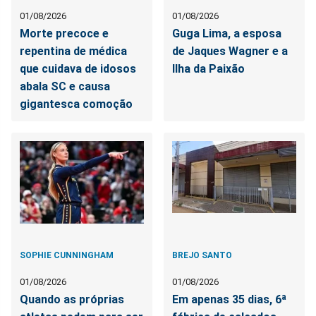
01/08/2026
01/08/2026
Morte precoce e
Guga Lima, a esposa
repentina de médica
de Jaques Wagner e a
que cuidava de idosos
Ilha da Paixão
abala SC e causa
gigantesca comoção
SOPHIE CUNNINGHAM
BREJO SANTO
01/08/2026
01/08/2026
Quando as próprias
Em apenas 35 dias, 6ª