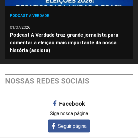
PODCAST A VERDADE
01/07/2026
Podcast A Verdade traz grande jornalista para
comentar a eleição mais importante da nossa
história (assista)
NOSSAS REDES SOCIAIS
Facebook
Siga nossa página
Seguir página