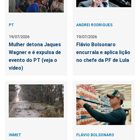
PT
ANDREI RODRIGUES
19/07/2026
19/07/2026
Mulher detona Jaques
Flávio Bolsonaro
Wagner e é expulsa de
encurrala e aplica lição
evento do PT (veja o
no chefe da PF de Lula
vídeo)
INMET
FLÁVIO BOLSONARO