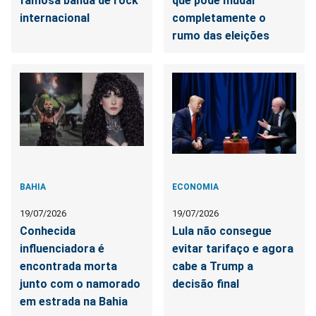
famosa banda de rock
que pode mudar
internacional
completamente o
rumo das eleições
BAHIA
ECONOMIA
19/07/2026
19/07/2026
Conhecida
Lula não consegue
influenciadora é
evitar tarifaço e agora
encontrada morta
cabe a Trump a
junto com o namorado
decisão final
em estrada na Bahia