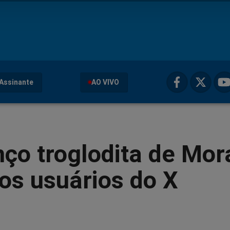
Assinante
AO VIVO
ço troglodita de Mor
os usuários do X