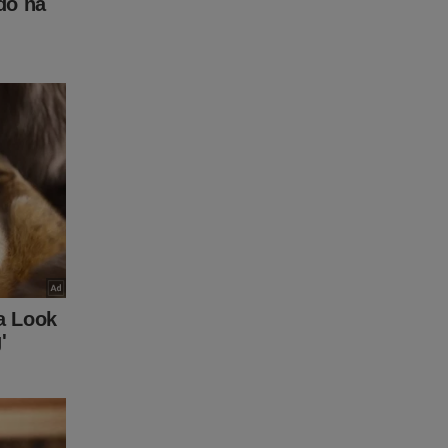
ta-a-