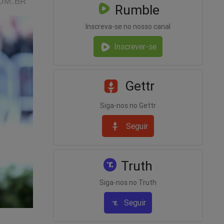
Rumble
Inscreva-se no nosso canal
Inscrever-se
Gettr
Siga-nos no Gettr
Seguir
- A Volta
Truth
Siga-nos no Truth
Seguir