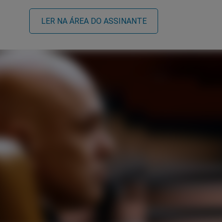
LER NA ÁREA DO ASSINANTE