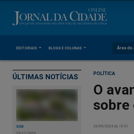
Área do 
EDITORIAIS
BLOGS E COLUNAS
POLÍTICA
ÚLTIMAS NOTÍCIAS
O avan
sobre 
20/09/2024 às 10:01
SGB
15/11/2025