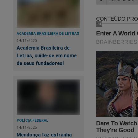
Lu
ACADEMIA BRASILEIRA DE LETRAS
14/11/2025
Academia Brasileira de
Letras, cuide-se em nome
de seus fundadores!
G
POLÍCIA FEDERAL
14/11/2025
Re
Mendonça faz estranha