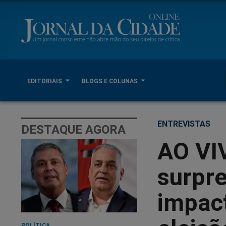
EDITORIAIS
BLOGS E COLUNAS
ENTREVISTAS
DESTAQUE AGORA
AO VI
surpr
impact
POLÍTICA