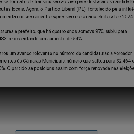
 esse formato de transmissão ao vivo para destacar os candidato
utas locais. Agora, o Partido Liberal (PL), fortalecido pela influ
rimenta um crescimento expressivo no cenário eleitoral de 2024.
aturas a prefeito, que há quatro anos somava 970, subiu para
483, representando um aumento de 54%.
rou um avanço relevante no número de candidaturas a vereador.
rrentes às Câmaras Municipais, número que saltou para 32.464 
%. O partido se posiciona assim com força renovada nas eleiçõ