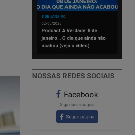
8 DE JANEIRO
02/06/2026
Podcast A Verdade: 8 de
janeiro... O dia que ainda não
acabou (veja o vídeo)
NOSSAS REDES SOCIAIS
Facebook
Siga nossa página
Seguir página