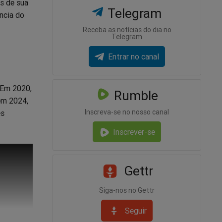
s de sua
Telegram
ência do
Receba as notícias do dia no
Telegram
Entrar no canal
 Em 2020,
Rumble
em 2024,
Inscreva-se no nosso canal
es
Inscrever-se
Gettr
Siga-nos no Gettr
Seguir