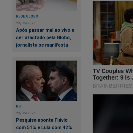
REDE GLOBO
23/06/2026
Após passar mal ao vivo e
ser afastado pela Globo,
jornalista se manifesta
RS
23/06/2026
Pesquisa aponta Flávio
com 51% e Lula com 42%