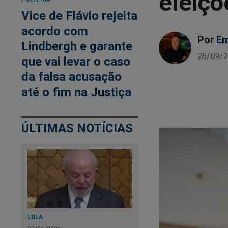
eleiçõ
Vice de Flávio rejeita
acordo com
Por
Em
Lindbergh e garante
26/09/2
que vai levar o caso
da falsa acusação
até o fim na Justiça
ÚLTIMAS NOTÍCIAS
LULA