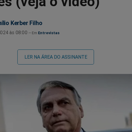
es (veja o vídeo)
ílio Kerber Filho
024 às 08:00
Entrevistas
LER NA ÁREA DO ASSINANTE