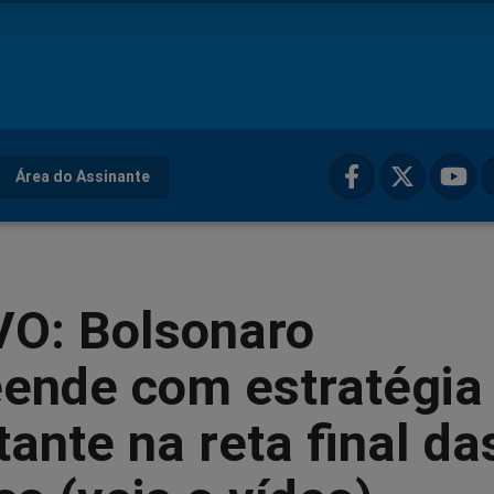
Área do Assinante
VO: Bolsonaro
eende com estratégia
ante na reta final da