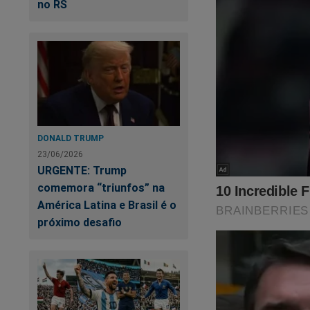
no RS
DONALD TRUMP
23/06/2026
URGENTE: Trump
comemora “triunfos” na
América Latina e Brasil é o
próximo desafio