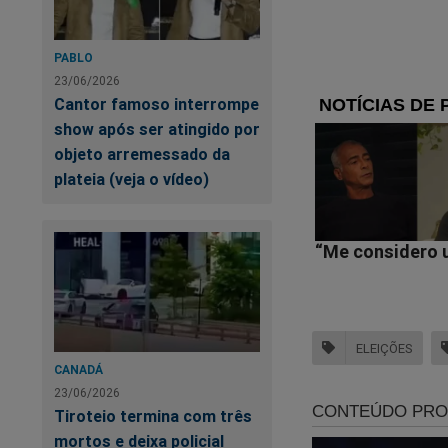
PABLO
23/06/2026
Cantor famoso interrompe
show após ser atingido por
objeto arremessado da
plateia (veja o vídeo)
ELEIÇÕES
CANADÁ
23/06/2026
Tiroteio termina com três
mortos e deixa policial