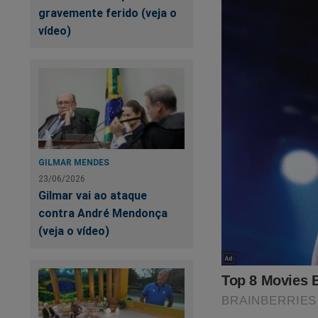
gravemente ferido (veja o
vídeo)
GILMAR MENDES
23/06/2026
Gilmar vai ao ataque
contra André Mendonça
(veja o vídeo)