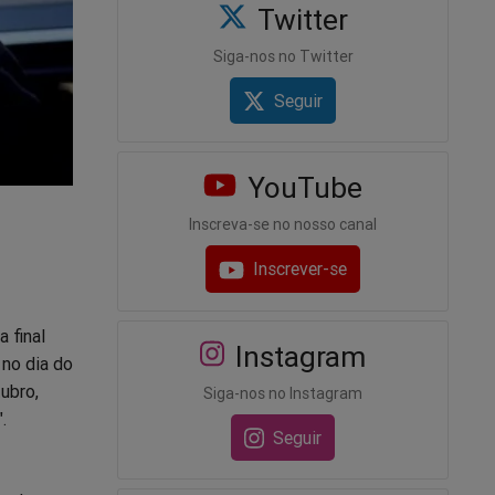
Twitter
Siga-nos no Twitter
Seguir
YouTube
Inscreva-se no nosso canal
Inscrever-se
 final
Instagram
 no dia do
tubro,
Siga-nos no Instagram
.
Seguir