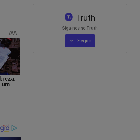
Truth
Siga-nos no Truth
Seguir