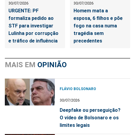
30/07/2026
30/07/2026
URGENTE: PF
Homem mata a
formaliza pedido ao
esposa, 6 filhos e põe
STF para investigar
fogo na casa numa
Lulinha por corrupção
tragédia sem
e tráfico de influência
precedentes
MAIS EM
OPINIÃO
FLÁVIO BOLSONARO
30/07/2026
Deepfake ou perseguição?
O vídeo de Bolsonaro e os
limites legais