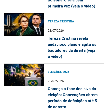
Bolsonaro fala pela
primeira vez (veja o vídeo)
TEREZA CRISTINA
22/07/2026
Tereza Cristina revela
audacioso plano e agita os
bastidores da direita (veja
o vídeo)
ELEIÇÕES 2026
20/07/2026
Começa a fase decisiva da
eleição: Convenções abrem
período de definições até 5
de agosto