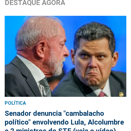
DESTAQUE AGORA
POLÍTICA
Senador denuncia "cambalacho
político" envolvendo Lula, Alcolumbre
e 2 ministros do STF (veja o vídeo)