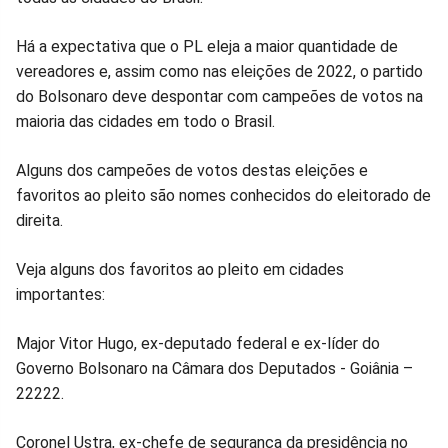
Facebook
Whatsapp
Twitter
Messenger
Telegram
Gettr
Há a expectativa que o PL eleja a maior quantidade de
vereadores e, assim como nas eleições de 2022, o partido
do Bolsonaro deve despontar com campeões de votos na
maioria das cidades em todo o Brasil.
Alguns dos campeões de votos destas eleições e
favoritos ao pleito são nomes conhecidos do eleitorado de
direita.
Veja alguns dos favoritos ao pleito em cidades
importantes:
Major Vitor Hugo, ex-deputado federal e ex-líder do
Governo Bolsonaro na Câmara dos Deputados - Goiânia –
22222.
Coronel Ustra, ex-chefe de segurança da presidência no