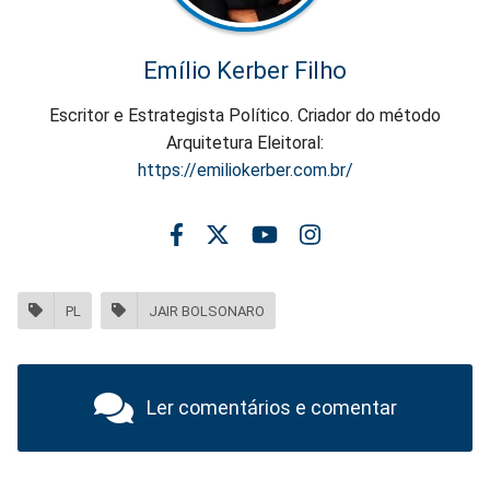
Emílio Kerber Filho
Escritor e Estrategista Político. Criador do método
Arquitetura Eleitoral:
https://emiliokerber.com.br/
PL
JAIR BOLSONARO
Ler comentários e comentar