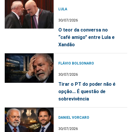
LULA
30/07/2026
O teor da conversa no
“café amigo” entre Lula e
Xandão
FLÁVIO BOLSONARO
30/07/2026
Tirar o PT do poder não é
opção... É questão de
sobrevivência
DANIEL VORCARO
30/07/2026