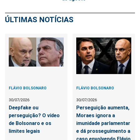
ÚLTIMAS NOTÍCIAS
FLÁVIO BOLSONARO
FLÁVIO BOLSONARO
30/07/2026
30/07/2026
Deepfake ou
Perseguição aumenta,
perseguição? O vídeo
Moraes ignora a
de Bolsonaro e os
imunidade parlamentar
limites legais
e dá prosseguimento a
caso envolvendo Flávio