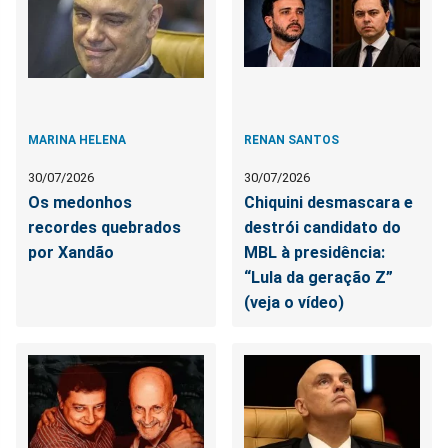
MARINA HELENA
RENAN SANTOS
30/07/2026
30/07/2026
Os medonhos
Chiquini desmascara e
recordes quebrados
destrói candidato do
por Xandão
MBL à presidência:
“Lula da geração Z”
(veja o vídeo)