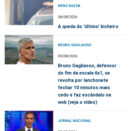
NENO RAZUK
06/08/2026
A queda do 'último' bicheiro
BRUNO GAGLIASSO
05/08/2026
Bruno Gagliasso, defensor
do fim da escala 6x1, se
revolta por lanchonete
fechar 10 minutos mais
cedo e faz escândalo na
web (veja o vídeo)
JORNAL NACIONAL