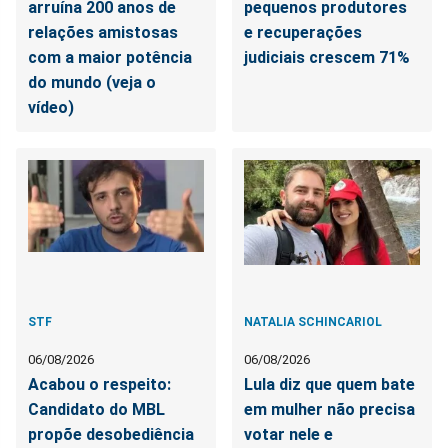
arruína 200 anos de
pequenos produtores
relações amistosas
e recuperações
com a maior potência
judiciais crescem 71%
do mundo (veja o
vídeo)
STF
NATALIA SCHINCARIOL
06/08/2026
06/08/2026
Acabou o respeito:
Lula diz que quem bate
Candidato do MBL
em mulher não precisa
propõe desobediência
votar nele e