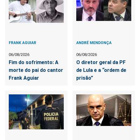
FRANK AGUIAR
ANDRÉ MENDONÇA
06/08/2026
06/08/2026
Fim do sofrimento: A
O diretor geral da PF
morte do pai do cantor
de Lula e a “ordem de
Frank Aguiar
prisão”