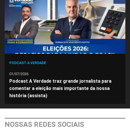
Facebook
Whatsapp
Twitter
Messenger
Telegram
Gettr
PODCAST A VERDADE
01/07/2026
Podcast A Verdade traz grande jornalista para
comentar a eleição mais importante da nossa
história (assista)
NOSSAS REDES SOCIAIS