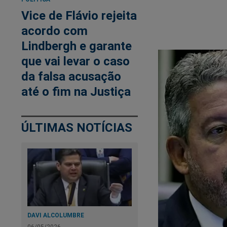
Vice de Flávio rejeita
acordo com
Lindbergh e garante
que vai levar o caso
da falsa acusação
até o fim na Justiça
ÚLTIMAS NOTÍCIAS
DAVI ALCOLUMBRE
06/05/2026