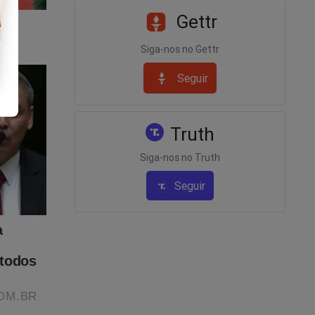
Gettr
Siga-nos no Gettr
Seguir
Truth
- A Volta
Siga-nos no Truth
Seguir