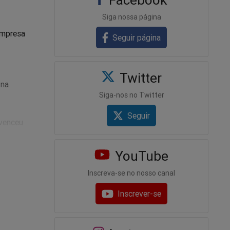
Siga nossa página
empresa
Seguir página
Twitter
 na
Siga-nos no Twitter
Seguir
 venceu
YouTube
Inscreva-se no nosso canal
 manda
Inscrever-se