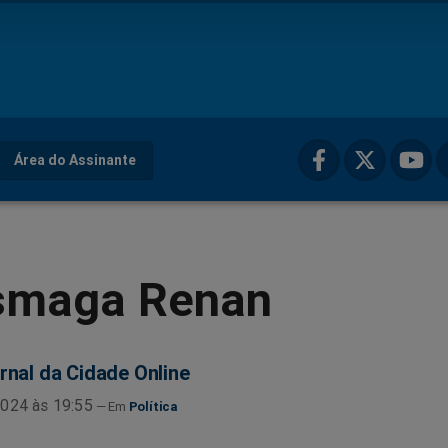
Área do Assinante
esmaga Renan
rnal da Cidade Online
024 às 19:55
Política