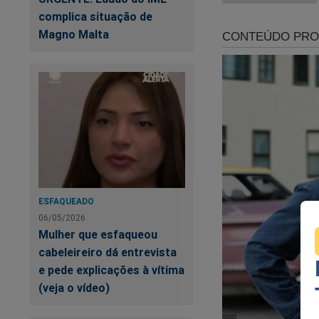
complica situação de
Magno Malta
AO
ESFAQUEADO
06/05/2026
No
Mulher que esfaqueou
Ho
cabeleireiro dá entrevista
e pede explicações à vítima
(veja o vídeo)