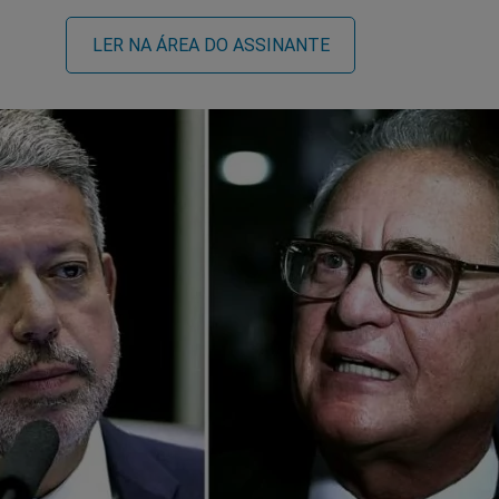
LER NA ÁREA DO ASSINANTE