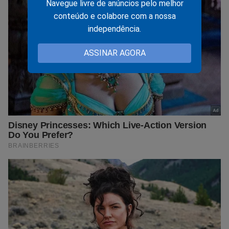
Navegue livre de anúncios pelo melhor
conteúdo e colabore com a nossa
independência.
ASSINAR AGORA