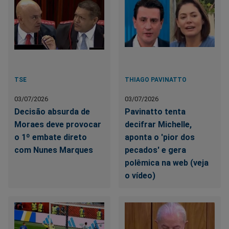
TSE
THIAGO PAVINATTO
03/07/2026
03/07/2026
Decisão absurda de
Pavinatto tenta
Moraes deve provocar
decifrar Michelle,
o 1º embate direto
aponta o 'pior dos
com Nunes Marques
pecados' e gera
polêmica na web (veja
o vídeo)