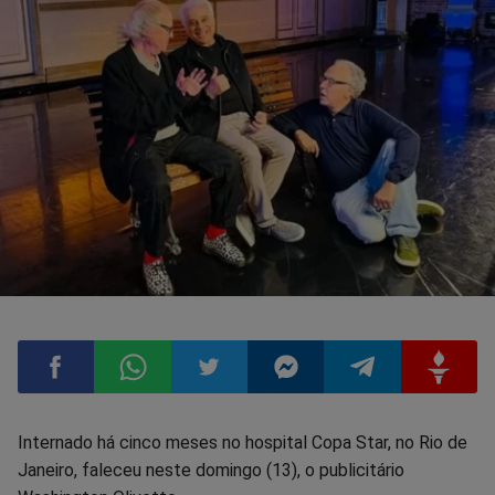
Compartilhar
Compartilhar
Compartilhar
Compartilhar
Compartilhar
Compart
Internado há cinco meses no hospital Copa Star, no Rio de
Janeiro, faleceu neste domingo (13), o publicitário