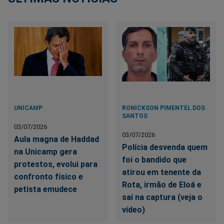
UNICAMP
RONICKSON PIMENTEL DOS
SANTOS
03/07/2026
03/07/2026
Aula magna de Haddad
Polícia desvenda quem
na Unicamp gera
foi o bandido que
protestos, evolui para
atirou em tenente da
confronto físico e
Rota, irmão de Eloá e
petista emudece
sai na captura (veja o
vídeo)