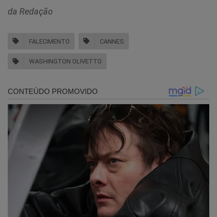
da Redação
FALECIMENTO
CANNES
WASHINGTON OLIVETTO