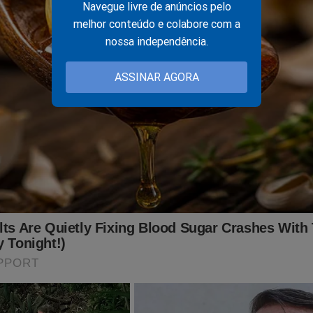
Navegue livre de anúncios pelo
melhor conteúdo e colabore com a
nossa independência.
ASSINAR AGORA