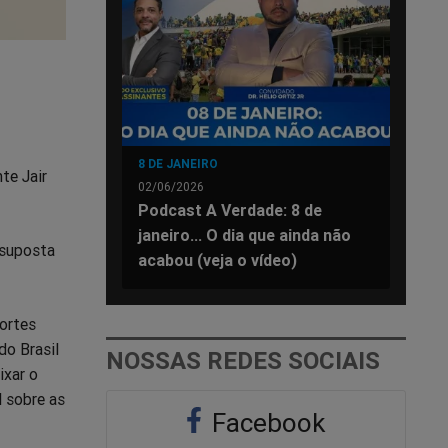
8 DE JANEIRO
te Jair
02/06/2026
Podcast A Verdade: 8 de
janeiro... O dia que ainda não
 suposta
acabou (veja o vídeo)
ortes
do Brasil
NOSSAS REDES SOCIAIS
ixar o
l sobre as
Facebook