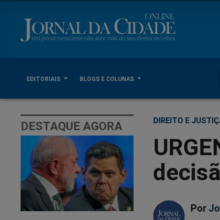
EDITORIAIS
BLOGS E COLUNAS
DIREITO E JUSTI
DESTAQUE AGORA
URGEN
decisã
Por
Jo