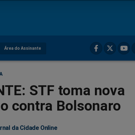
Área do Assinante
ÇA
TE: STF toma nova
o contra Bolsonaro
rnal da Cidade Online