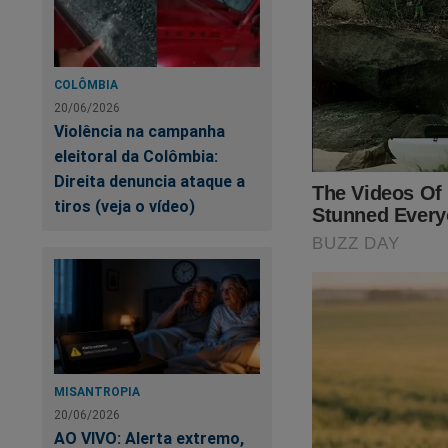
COLÔMBIA
20/06/2026
Violência na campanha
eleitoral da Colômbia:
Direita denuncia ataque a
tiros (veja o vídeo)
MISANTROPIA
20/06/2026
AO VIVO: Alerta extremo,