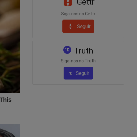
Gettr
Siga-nos no Gettr
Seguir
Truth
Siga-nos no Truth
Seguir