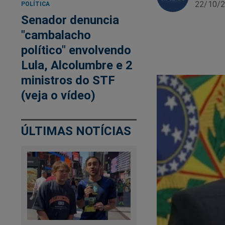
22/10/2
POLÍTICA
Senador denuncia
"cambalacho
político" envolvendo
Lula, Alcolumbre e 2
ministros do STF
(veja o vídeo)
ÚLTIMAS NOTÍCIAS