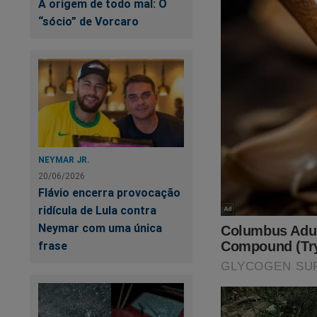
A origem de todo mal: O
“sócio” de Vorcaro
NEYMAR JR.
20/06/2026
Flávio encerra provocação
ridícula de Lula contra
Neymar com uma única
frase