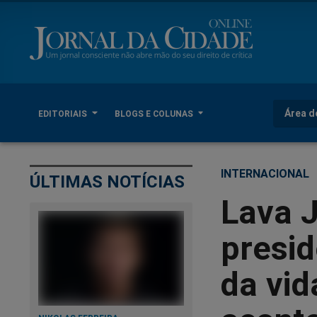
Área d
EDITORIAIS
BLOGS E COLUNAS
INTERNACIONAL
ÚLTIMAS NOTÍCIAS
Lava 
presid
da vid