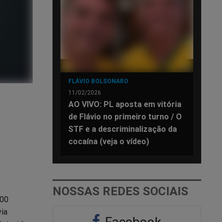
FLÁVIO BOLSONARO
11/02/2026
AO VIVO: PL aposta em vitória
de Flávio no primeiro turno / O
STF e a descriminalização da
cocaína (veja o vídeo)
NOSSAS REDES SOCIAIS
200
via
Facebook