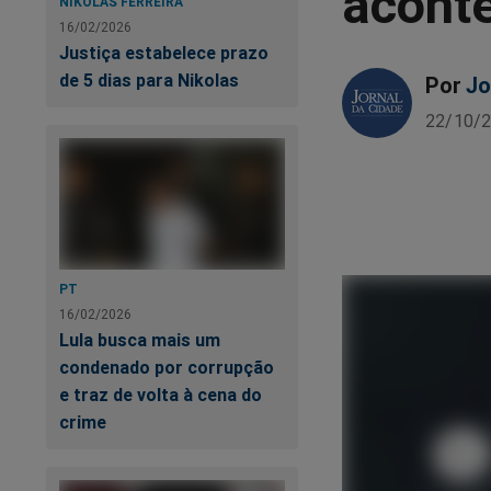
acont
NIKOLAS FERREIRA
16/02/2026
Justiça estabelece prazo
de 5 dias para Nikolas
Por
Jo
22/10/2
PT
16/02/2026
Lula busca mais um
condenado por corrupção
e traz de volta à cena do
crime