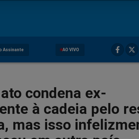
o Assinante
AO VIVO
Jato condena ex-
ente à cadeia pelo re
a, mas isso infelizme