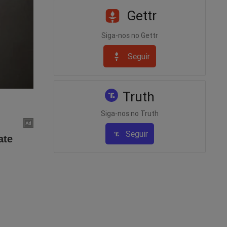
Gettr
Siga-nos no Gettr
Seguir
Truth
Siga-nos no Truth
Seguir