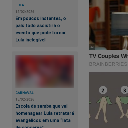
LULA
15/02/2026
Em poucos instantes, o
Mo
país todo assistirá o
evento que pode tornar
Lula inelegível
AO
CARNAVAL
15/02/2026
Escola de samba que vai
homenagear Lula retratará
evangélicos em uma “lata
de conserva”