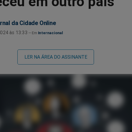
eceu em outro país
rnal da Cidade Online
024 às 13:33
Internacional
LER NA ÁREA DO ASSINANTE