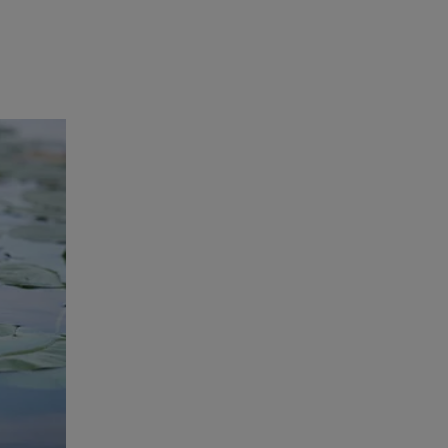
ço de um.