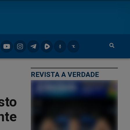
REVISTA A VERDADE
sto
nte