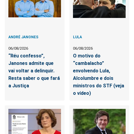
ANDRÉ JANONES
LULA
06/08/2026
06/08/2026
“Réu confesso”,
O motivo do
Janones admite que
“cambalacho”
vai voltar a delinquir.
envolvendo Lula,
Resta saber o que fará
Alcolumbre e dois
a Justiça
ministros do STF (veja
o vídeo)