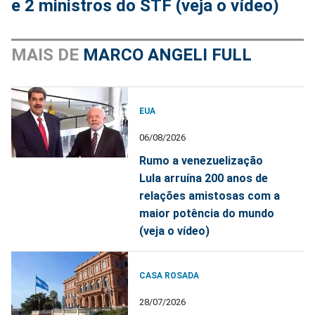
e 2 ministros do STF (veja o vídeo)
MAIS DE
MARCO ANGELI FULL
EUA
06/08/2026
Rumo a venezuelização
Lula arruína 200 anos de
relações amistosas com a
maior potência do mundo
(veja o vídeo)
CASA ROSADA
28/07/2026