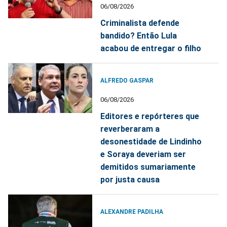
06/08/2026
Criminalista defende
bandido? Então Lula
acabou de entregar o filho
ALFREDO GASPAR
06/08/2026
Editores e repórteres que
reverberaram a
desonestidade de Lindinho
e Soraya deveriam ser
demitidos sumariamente
por justa causa
ALEXANDRE PADILHA