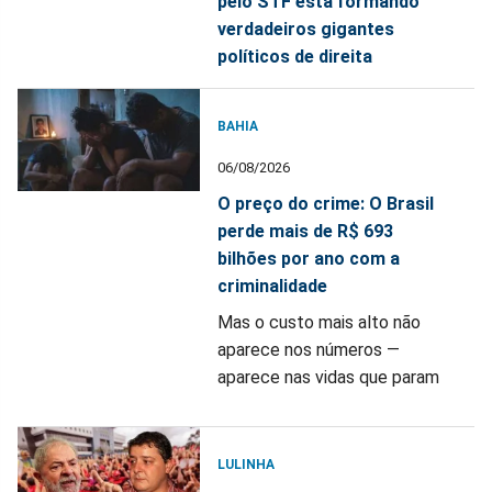
pelo STF está formando
verdadeiros gigantes
políticos de direita
BAHIA
06/08/2026
O preço do crime: O Brasil
perde mais de R$ 693
bilhões por ano com a
criminalidade
Mas o custo mais alto não
aparece nos números —
aparece nas vidas que param
LULINHA