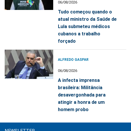
06/08/2026
Tudo começou quando o
atual ministro da Saúde de
Lula submeteu médicos
cubanos a trabalho
forçado
ALFREDO GASPAR
06/08/2026
A infecta imprensa
brasileira: Militância
desavergonhada para
atingir a honra de um
homem probo
NEWSLETTER