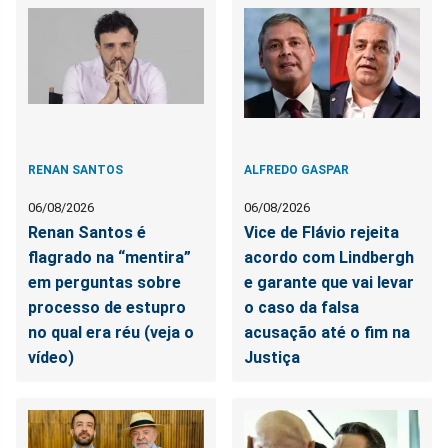
RENAN SANTOS
ALFREDO GASPAR
06/08/2026
06/08/2026
Renan Santos é
Vice de Flávio rejeita
flagrado na “mentira”
acordo com Lindbergh
em perguntas sobre
e garante que vai levar
processo de estupro
o caso da falsa
no qual era réu (veja o
acusação até o fim na
vídeo)
Justiça