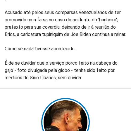
Facebook
Whatsapp
Twitter
Messenger
Telegram
Gettr
Acusado até pelos seus comparsas venezuelanos de ter
promovido uma farsa no caso do acidente do 'banheiro',
pretexto para sua covardia, deixando de ir à reunião do
Brics, a caricatura tupiniquim de Joe Biden continua a reinar.
Como se nada tivesse acontecido.
É de se duvidar que o serviço porco feito na cabeça do
gajo - foto divulgada pela globo - tenha sido feito por
médicos do Sírio Libanês, sem dúvida.