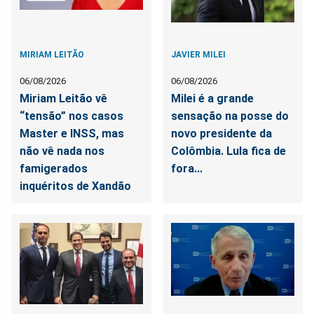
MIRIAM LEITÃO
JAVIER MILEI
06/08/2026
06/08/2026
Miriam Leitão vê
Milei é a grande
“tensão” nos casos
sensação na posse do
Master e INSS, mas
novo presidente da
não vê nada nos
Colômbia. Lula fica de
famigerados
fora...
inquéritos de Xandão