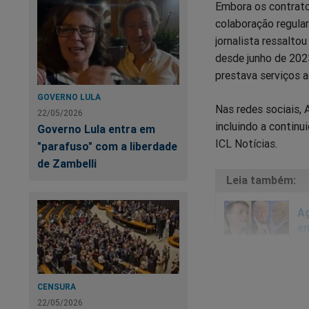
Embora os contrato
colaboração regula
jornalista ressalto
desde junho de 202
prestava serviços a
GOVERNO LULA
Nas redes sociais,
22/05/2026
incluindo a continu
Governo Lula entra em
ICL Notícias.
"parafuso" com a liberdade
de Zambelli
Ag
en
CENSURA
22/05/2026