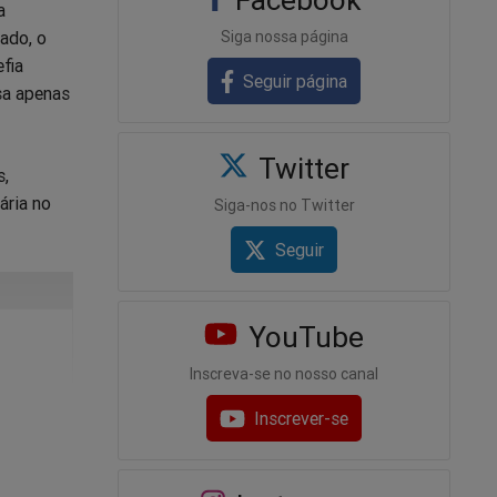
a
Siga nossa página
ado, o
fia
Seguir página
sa apenas
Twitter
s,
ária no
Siga-nos no Twitter
Seguir
YouTube
Inscreva-se no nosso canal
Inscrever-se