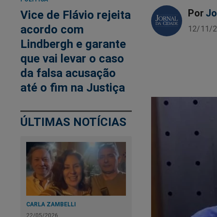
Por
Jo
Vice de Flávio rejeita
acordo com
12/11/2
Lindbergh e garante
que vai levar o caso
da falsa acusação
até o fim na Justiça
ÚLTIMAS NOTÍCIAS
CARLA ZAMBELLI
22/05/2026