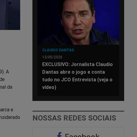
CLÁUDIO DANTAS
13/05/2026
EXCLUSIVO: Jornalista Claudio
9). A
Dantas abre o jogo e conta
 de
tudo no JCO Entrevista (veja o
mal da
vídeo)
marca e
NOSSAS REDES SOCIAIS
onsiderado
Facebook