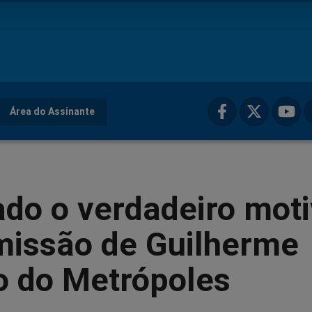
Área do Assinante
do o verdadeiro mot
missão de Guilherme
 do Metrópoles