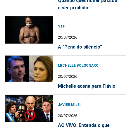
Quando questionar passou
a ser proibido
STF
20/07/2026
A “Pena do silêncio”
MICHELLE BOLSONARO
20/07/2026
Michelle acena para Flávio
JAVIER MILEI
20/07/2026
AO VIVO: Entenda o que