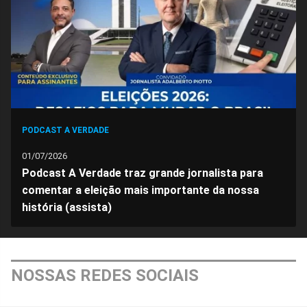
Facebook
Whatsapp
Twitter
Messenger
Telegram
Gettr
PODCAST A VERDADE
01/07/2026
Podcast A Verdade traz grande jornalista para
comentar a eleição mais importante da nossa
história (assista)
NOSSAS REDES SOCIAIS