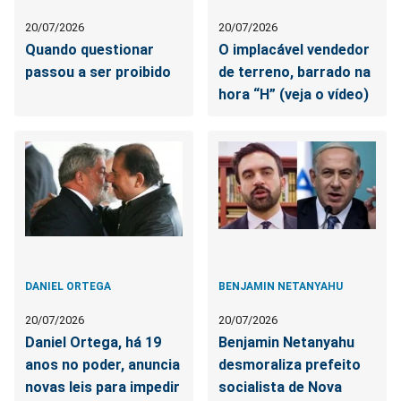
20/07/2026
20/07/2026
Quando questionar
O implacável vendedor
passou a ser proibido
de terreno, barrado na
hora “H” (veja o vídeo)
DANIEL ORTEGA
BENJAMIN NETANYAHU
20/07/2026
20/07/2026
Daniel Ortega, há 19
Benjamin Netanyahu
anos no poder, anuncia
desmoraliza prefeito
novas leis para impedir
socialista de Nova