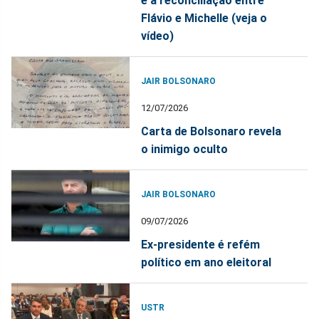
e a reconciliação entre
Flávio e Michelle (veja o
vídeo)
JAIR BOLSONARO
12/07/2026
Carta de Bolsonaro revela
o inimigo oculto
JAIR BOLSONARO
09/07/2026
Ex-presidente é refém
político em ano eleitoral
USTR