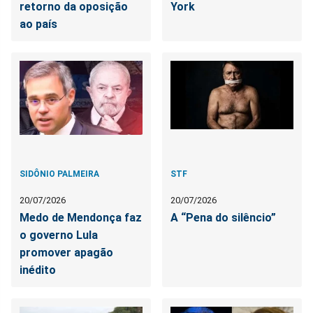
retorno da oposição
York
ao país
SIDÔNIO PALMEIRA
STF
20/07/2026
20/07/2026
Medo de Mendonça faz
A “Pena do silêncio”
o governo Lula
promover apagão
inédito