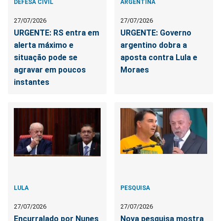
DEFESA CIVIL
ARGENTINA
27/07/2026
27/07/2026
URGENTE: RS entra em
URGENTE: Governo
alerta máximo e
argentino dobra a
situação pode se
aposta contra Lula e
agravar em poucos
Moraes
instantes
LULA
PESQUISA
27/07/2026
27/07/2026
Encurralado por Nunes
Nova pesquisa mostra