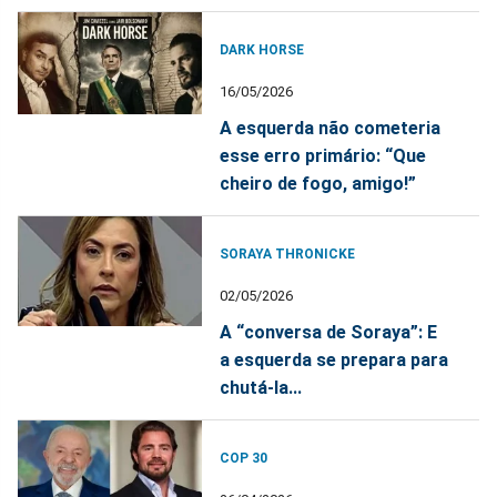
DARK HORSE
16/05/2026
A esquerda não cometeria
esse erro primário: “Que
cheiro de fogo, amigo!”
SORAYA THRONICKE
02/05/2026
A “conversa de Soraya”: E
a esquerda se prepara para
chutá-la...
COP 30