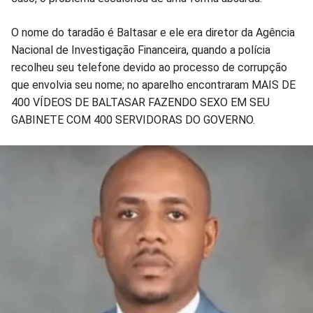
Facebook
Whatsapp
Twitter
Messenger
Telegram
Gettr
O nome do taradão é Baltasar e ele era diretor da Agência
Nacional de Investigação Financeira, quando a polícia
recolheu seu telefone devido ao processo de corrupção
que envolvia seu nome; no aparelho encontraram MAIS DE
400 VÍDEOS DE BALTASAR FAZENDO SEXO EM SEU
GABINETE COM 400 SERVIDORAS DO GOVERNO.