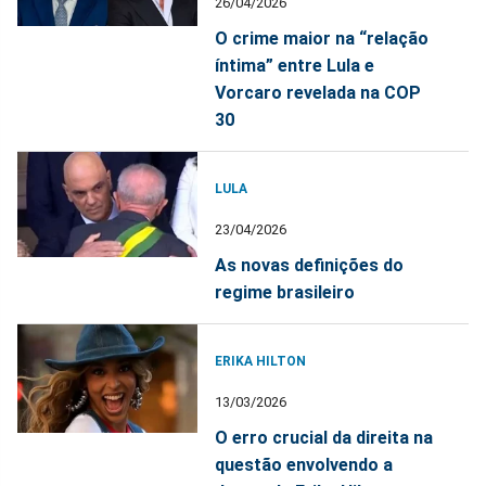
26/04/2026
O crime maior na “relação
íntima” entre Lula e
Vorcaro revelada na COP
30
LULA
23/04/2026
As novas definições do
regime brasileiro
ERIKA HILTON
13/03/2026
O erro crucial da direita na
questão envolvendo a