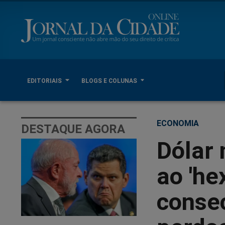
EDITORIAIS
BLOGS E COLUNAS
ECONOMIA
DESTAQUE AGORA
Dólar 
ao 'he
consec