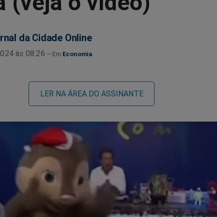
 (veja o vídeo)
rnal da Cidade Online
024 às 08:26
Economia
LER NA ÁREA DO ASSINANTE