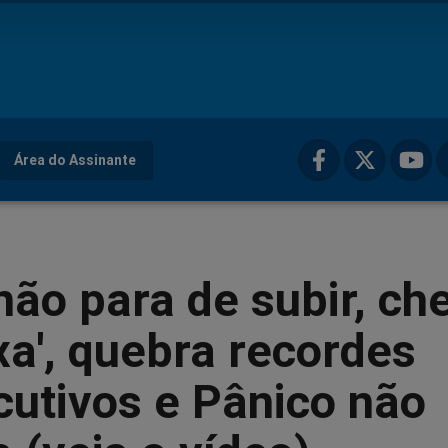
Área do Assinante
não para de subir, ch
xa', quebra recordes
utivos e Pânico não