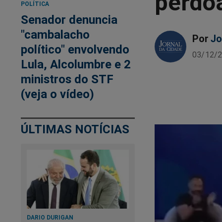
perdoa
POLÍTICA
Senador denuncia
"cambalacho
Por
Jo
político" envolvendo
03/12/2
Lula, Alcolumbre e 2
ministros do STF
(veja o vídeo)
ÚLTIMAS NOTÍCIAS
DARIO DURIGAN