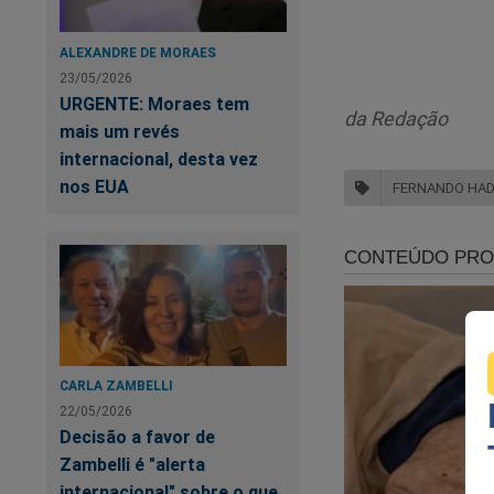
ALEXANDRE DE MORAES
23/05/2026
URGENTE: Moraes tem
da Redação
mais um revés
internacional, desta vez
Di
nos EUA
FERNANDO HA
CARLA ZAMBELLI
22/05/2026
Decisão a favor de
Zambelli é "alerta
internacional" sobre o que