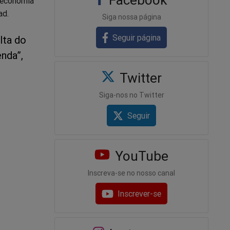
a economia
ad.
Siga nossa página
Seguir página
lta do
enda”,
Twitter
Siga-nos no Twitter
Seguir
YouTube
Inscreva-se no nosso canal
Inscrever-se