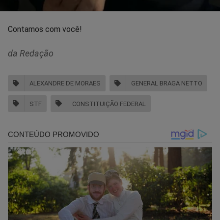
Contamos com você!
da Redação
ALEXANDRE DE MORAES
GENERAL BRAGA NETTO
STF
CONSTITUIÇÃO FEDERAL