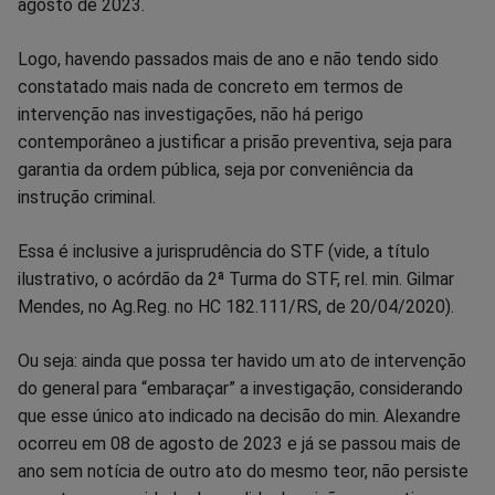
agosto de 2023.
Logo, havendo passados mais de ano e não tendo sido
constatado mais nada de concreto em termos de
intervenção nas investigações, não há perigo
contemporâneo a justificar a prisão preventiva, seja para
garantia da ordem pública, seja por conveniência da
instrução criminal.
Essa é inclusive a jurisprudência do STF (vide, a título
ilustrativo, o acórdão da 2ª Turma do STF, rel. min. Gilmar
Mendes, no Ag.Reg. no HC 182.111/RS, de 20/04/2020).
Ou seja: ainda que possa ter havido um ato de intervenção
do general para “embaraçar” a investigação, considerando
que esse único ato indicado na decisão do min. Alexandre
ocorreu em 08 de agosto de 2023 e já se passou mais de
ano sem notícia de outro ato do mesmo teor, não persiste