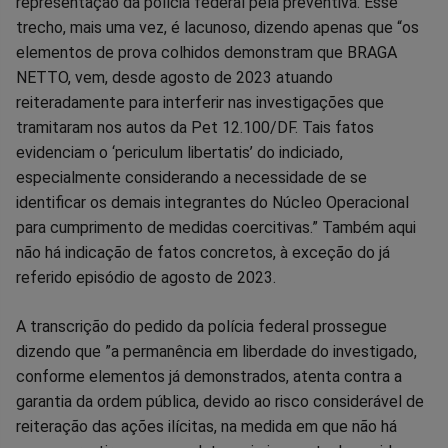
representação da polícia federal pela preventiva. Esse
trecho, mais uma vez, é lacunoso, dizendo apenas que “os
elementos de prova colhidos demonstram que BRAGA
NETTO, vem, desde agosto de 2023 atuando
reiteradamente para interferir nas investigações que
tramitaram nos autos da Pet 12.100/DF. Tais fatos
evidenciam o ‘periculum libertatis’ do indiciado,
especialmente considerando a necessidade de se
identificar os demais integrantes do Núcleo Operacional
para cumprimento de medidas coercitivas.” Também aqui
não há indicação de fatos concretos, à exceção do já
referido episódio de agosto de 2023.
A transcrição do pedido da polícia federal prossegue
dizendo que ”a permanência em liberdade do investigado,
conforme elementos já demonstrados, atenta contra a
garantia da ordem pública, devido ao risco considerável de
reiteração das ações ilícitas, na medida em que não há