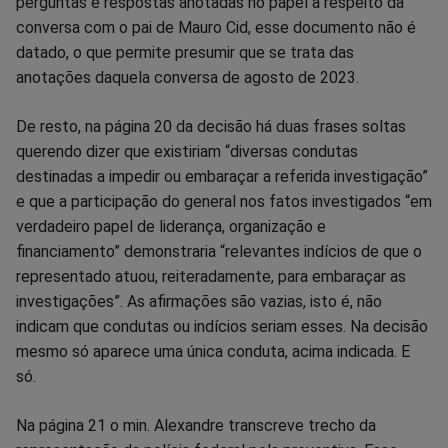
perguntas e respostas anotadas no papel a respeito da
conversa com o pai de Mauro Cid, esse documento não é
datado, o que permite presumir que se trata das
anotações daquela conversa de agosto de 2023.
De resto, na página 20 da decisão há duas frases soltas
querendo dizer que existiriam “diversas condutas
destinadas a impedir ou embaraçar a referida investigação”
e que a participação do general nos fatos investigados “em
verdadeiro papel de liderança, organização e
financiamento” demonstraria “relevantes indícios de que o
representado atuou, reiteradamente, para embaraçar as
investigações”. As afirmações são vazias, isto é, não
indicam que condutas ou indícios seriam esses. Na decisão
mesmo só aparece uma única conduta, acima indicada. E
só.
Na página 21 o min. Alexandre transcreve trecho da