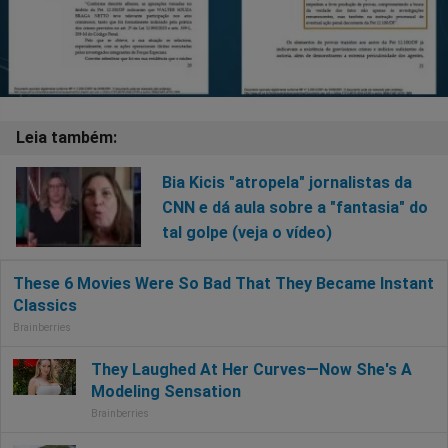
Bia Kicis "atropela" jornalistas da
CNN e dá aula sobre a "fantasia" do
tal golpe (veja o vídeo)