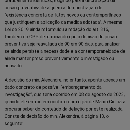
praticamente idênticas, exigindo para a decretação da
prisão preventiva de alguém a demonstração de
“existência concreta de fatos novos ou contemporâneos
que justifiquem a aplicação da medida adotada”. A mesma
Lei de 2019 ainda reformulou a redação do art. 316,
também do CPP, determinando que a decisão de prisão
preventiva seja reavaliada de 90 em 90 dias, para analisar
se ainda persiste a necessidade e a contemporaneidade de
ainda manter preso preventivamente o investigado ou
acusado.
A decisão do min. Alexandre, no entanto, aponta apenas um
dado concreto de possível “embaraçamento da
investigação”, que teria ocorrido em 08 de agosto de 2023,
quando ele entrou em contato com o pai de Mauro Cid para
procurar saber do conteúdo da delação por este realizada.
Consta da decisão do min. Alexandre, à página 13, o
seguinte: