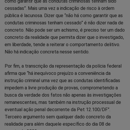
como garantir que as condutas criminosas tenham sido
cessadas”. Mais uma vez a indicação de risco à ordem
pública é lacunosa. Dizer que “não há como garantir que as
condutas criminosas tenham cessado” é não dizer nada de
concreto. Não pode ser um achismo, é preciso ter um dado
concreto da realidade que permita dizer que o investigado,
em liberdade, tende a reiterar o comportamento delitivo.
Não há indicação concreta nesse sentido.
Por fim, a transcrição da representação da polícia federal
afirma que “há inequívoco prejuízo a conveniência da
instrução criminal uma vez que as condutas identificadas
impedem a livre produção de provas, comprometendo a
busca da verdade dos fatos não apenas às investigações
remanescentes, mas também na instrução processual de
eventual ação penal decorrente da Pet 12.100/DF”.
Terceiro argumento sem qualquer dado concreto da
realidade para além daquele específico do dia 08 de