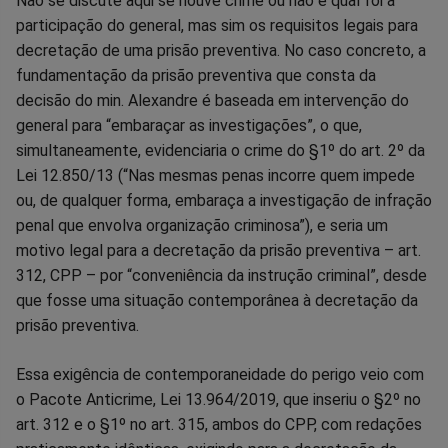
Não se discute aqui se houve crime ou não e qual foi a
participação do general, mas sim os requisitos legais para
decretação de uma prisão preventiva. No caso concreto, a
fundamentação da prisão preventiva que consta da
decisão do min. Alexandre é baseada em intervenção do
general para “embaraçar as investigações”, o que,
simultaneamente, evidenciaria o crime do §1º do art. 2º da
Lei 12.850/13 (“Nas mesmas penas incorre quem impede
ou, de qualquer forma, embaraça a investigação de infração
penal que envolva organização criminosa”), e seria um
motivo legal para a decretação da prisão preventiva – art.
312, CPP – por “conveniência da instrução criminal”, desde
que fosse uma situação contemporânea à decretação da
prisão preventiva.
Essa exigência de contemporaneidade do perigo veio com
o Pacote Anticrime, Lei 13.964/2019, que inseriu o §2º no
art. 312 e o §1º no art. 315, ambos do CPP, com redações