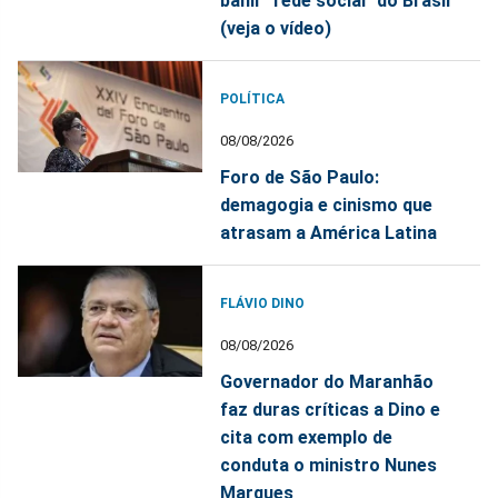
banir "rede social" do Brasil
(veja o vídeo)
POLÍTICA
08/08/2026
Foro de São Paulo:
demagogia e cinismo que
atrasam a América Latina
FLÁVIO DINO
08/08/2026
Governador do Maranhão
faz duras críticas a Dino e
cita com exemplo de
conduta o ministro Nunes
Marques