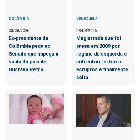
COLÔMBIA
VENEZUELA
08/08/2026
08/08/2026
Ex-presidente da
Magistrada que foi
Colômbia pede ao
presa em 2009 por
Senado que impeça a
regime de esquerda e
saída do país de
enfrentou tortura e
Gustavo Petro
estupros é finalmente
solta