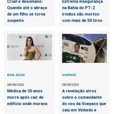
Cruel e desumano:
Extrema insegurança
Quando até o abraço
na Bahia do PT: 2
de um filho se torna
irmãos são mortos
suspeito
com mais de 50 tiros
BOM JESUS
VOEPASS
08/08/2026
08/08/2026
Médica de 30 anos
A revelação atroz
morre após cair de
sobre o comandante
edifício onde morava
do voo da Voepass que
caiu em Vinhedo e