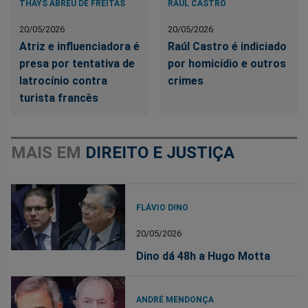
THAYS ABREU DE FREITAS
RAÚL CASTRO
20/05/2026
20/05/2026
Atriz e influenciadora é
Raúl Castro é indiciado
presa por tentativa de
por homicídio e outros
latrocínio contra
crimes
turista francês
MAIS EM
DIREITO E JUSTIÇA
FLÁVIO DINO
20/05/2026
Dino dá 48h a Hugo Motta
ANDRÉ MENDONÇA