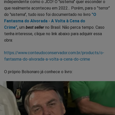
independente como o JCO! O "sistema" quer esconder o
que realmente aconteceu em 2022... Porém, para o "terror"
do "sistema", tudo isso foi documentado no livro
"O
Fantasma do Alvorada - A Volta à Cena do
Crime"
,
um
best seller
no Brasil. Não perca tempo. Caso
tenha interesse, clique no link abaixo para adquirir essa
obra:
https://www.conteudoconservador.com.br/products/o-
fantasma-do-alvorada-a-volta-a-cena-do-crime
O próprio Bolsonaro já conhece o livro: