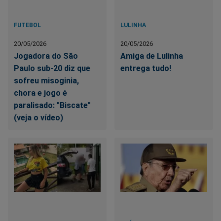
FUTEBOL
LULINHA
20/05/2026
20/05/2026
Jogadora do São
Amiga de Lulinha
Paulo sub-20 diz que
entrega tudo!
sofreu misoginia,
chora e jogo é
paralisado: "Biscate"
(veja o vídeo)