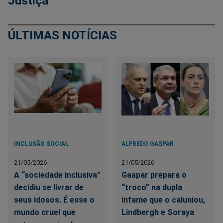
Justiça
ÚLTIMAS NOTÍCIAS
INCLUSÃO SOCIAL
ALFREDO GASPAR
21/05/2026
21/05/2026
A “sociedade inclusiva”
Gaspar prepara o
decidiu se livrar de
“troco” na dupla
seus idosos. É esse o
infame que o caluniou,
mundo cruel que
Lindbergh e Soraya