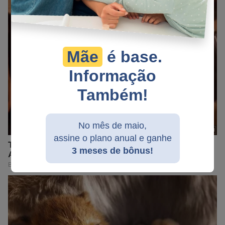
Mãe
é base.
Informação
Também!
No mês de maio,
assine o plano anual e ganhe
3 meses de bônus!