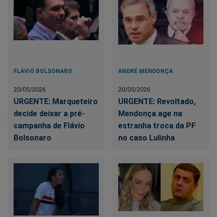
FLÁVIO BOLSONARO
ANDRÉ MENDONÇA
20/05/2026
20/05/2026
URGENTE: Marqueteiro
URGENTE: Revoltado,
decide deixar a pré-
Mendonça age na
campanha de Flávio
estranha troca da PF
Bolsonaro
no caso Lulinha