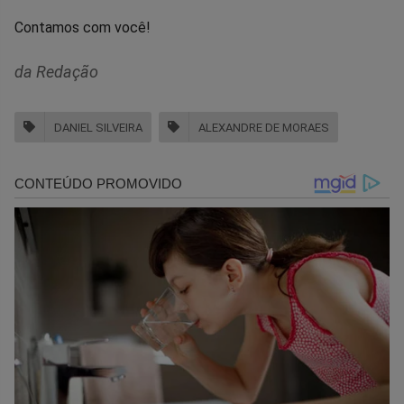
Contamos com você!
da Redação
DANIEL SILVEIRA
ALEXANDRE DE MORAES