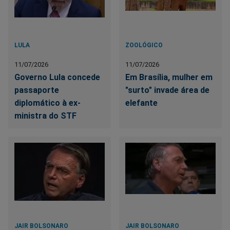
LULA
ZOOLÓGICO
11/07/2026
11/07/2026
Governo Lula concede
Em Brasília, mulher em
passaporte
"surto" invade área de
diplomático à ex-
elefante
ministra do STF
JAIR BOLSONARO
JAIR BOLSONARO