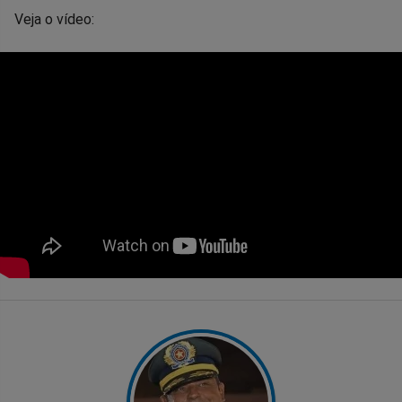
Veja o vídeo: