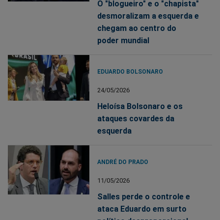
O "blogueiro" e o "chapista"
desmoralizam a esquerda e
chegam ao centro do
poder mundial
EDUARDO BOLSONARO
24/05/2026
Heloísa Bolsonaro e os
ataques covardes da
esquerda
ANDRÉ DO PRADO
11/05/2026
Salles perde o controle e
ataca Eduardo em surto