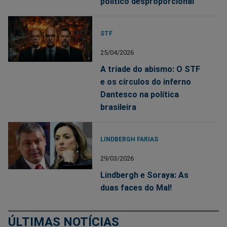
político desproporcional
STF
25/04/2026
A tríade do abismo: O STF
e os círculos do inferno
Dantesco na política
brasileira
LINDBERGH FARIAS
29/03/2026
Lindbergh e Soraya: As
duas faces do Mal!
ÚLTIMAS NOTÍCIAS