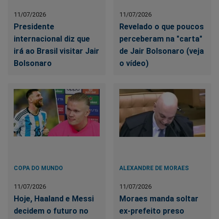
11/07/2026
11/07/2026
Presidente
Revelado o que poucos
internacional diz que
perceberam na "carta"
irá ao Brasil visitar Jair
de Jair Bolsonaro (veja
Bolsonaro
o vídeo)
COPA DO MUNDO
ALEXANDRE DE MORAES
11/07/2026
11/07/2026
Hoje, Haaland e Messi
Moraes manda soltar
decidem o futuro no
ex-prefeito preso