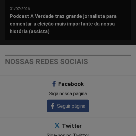
01/07/2026
Podcast A Verdade traz grande jornalista para
comentar a eleição mais importante da nossa
história (assista)
NOSSAS REDES SOCIAIS
Facebook
Siga nossa página
Seguir página
Twitter
Siga-nos no Twitter