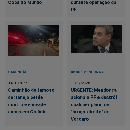
Copa do Mundo
durante operação da
PF
CAMINHÃO
ANDRÉ MENDONÇA
11/07/2026
11/07/2026
Caminhão de famoso
URGENTE: Mendonça
sertanejo perde
aciona a PF e destrói
controle e invade
qualquer plano de
casas em Goiânia
"braço-direito" de
Vorcaro