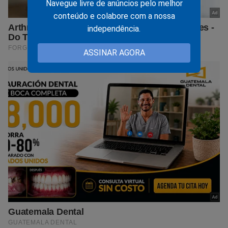
Navegue livre de anúncios pelo melhor
conteúdo e colabore com a nossa
independência.
ASSINAR AGORA