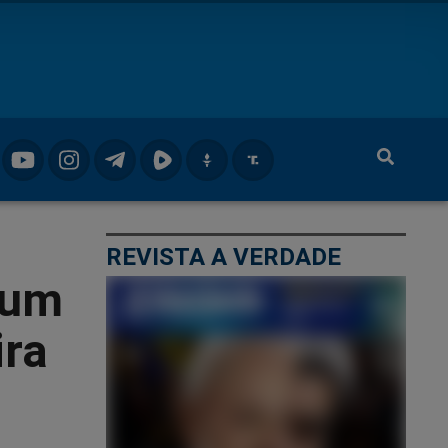
REVISTA A VERDADE
 um
ira