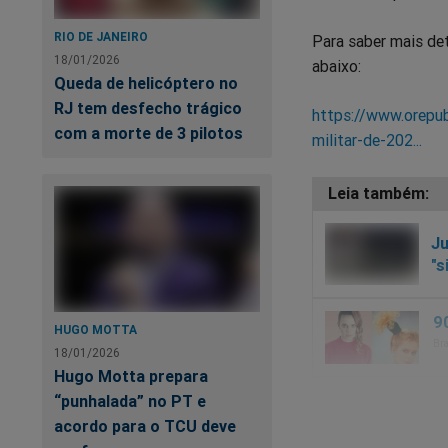
RIO DE JANEIRO
Para saber mais det
18/01/2026
abaixo:
Queda de helicóptero no
RJ tem desfecho trágico
https://www.orepub
com a morte de 3 pilotos
militar-de-202...
Ju
"s
HUGO MOTTA
18/01/2026
Hugo Motta prepara
“punhalada” no PT e
acordo para o TCU deve