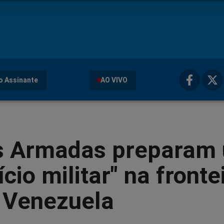
o Assinante
AO VIVO
s Armadas preparam
ício militar" na fronte
 Venezuela