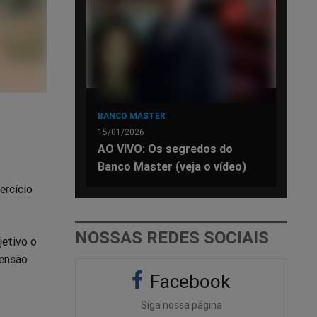
BANCO MASTER
15/01/2026
AO VIVO: Os segredos do
Banco Master (veja o vídeo)
ercício
NOSSAS REDES SOCIAIS
jetivo o
tensão
Facebook
Siga nossa página