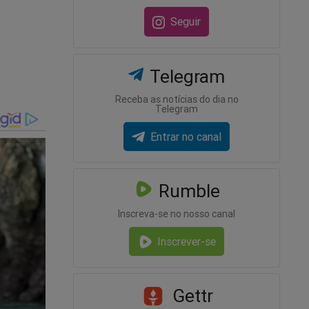
Seguir
Telegram
Receba as notícias do dia no
Telegram
Entrar no canal
Rumble
Inscreva-se no nosso canal
Inscrever-se
Gettr
adeonline