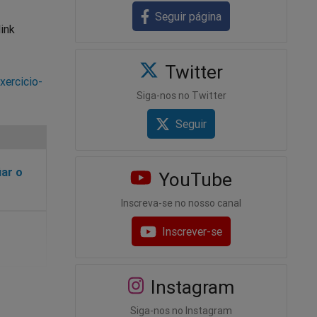
Seguir página
link
Twitter
xercicio-
Siga-nos no Twitter
Seguir
iar o
YouTube
Inscreva-se no nosso canal
Inscrever-se
Instagram
Siga-nos no Instagram