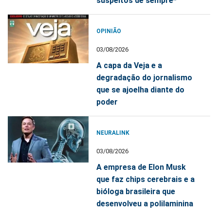
suspeitos de sempre*
OPINIÃO
03/08/2026
A capa da Veja e a
degradação do jornalismo
que se ajoelha diante do
poder
NEURALINK
03/08/2026
A empresa de Elon Musk
que faz chips cerebrais e a
bióloga brasileira que
desenvolveu a polilaminina