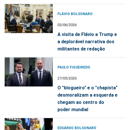
FLÁVIO BOLSONARO
03/06/2026
A visita de Flávio a Trump e
a deplorável narrativa dos
militantes de redação
PAULO FIGUEIREDO
27/05/2026
O "blogueiro" e o "chapista"
desmoralizam a esquerda e
chegam ao centro do
poder mundial
EDUARDO BOLSONARO