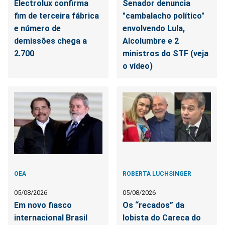
Electrolux confirma
Senador denuncia
fim de terceira fábrica
"cambalacho político"
e número de
envolvendo Lula,
demissões chega a
Alcolumbre e 2
2.700
ministros do STF (veja
o vídeo)
OEA
ROBERTA LUCHSINGER
05/08/2026
05/08/2026
Em novo fiasco
Os “recados” da
internacional Brasil
lobista do Careca do