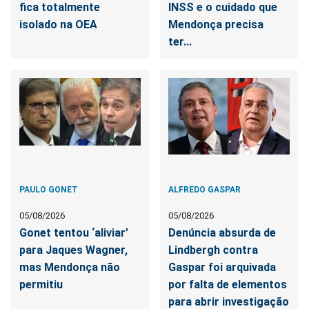
fica totalmente
INSS e o cuidado que
isolado na OEA
Mendonça precisa
ter...
PAULO GONET
ALFREDO GASPAR
05/08/2026
05/08/2026
Gonet tentou ‘aliviar’
Denúncia absurda de
para Jaques Wagner,
Lindbergh contra
mas Mendonça não
Gaspar foi arquivada
permitiu
por falta de elementos
para abrir investigação