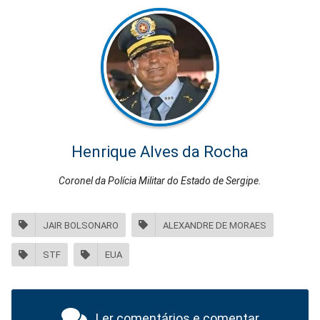
Henrique Alves da Rocha
Coronel da Polícia Militar do Estado de Sergipe.
JAIR BOLSONARO
ALEXANDRE DE MORAES
STF
EUA
Ler comentários e comentar