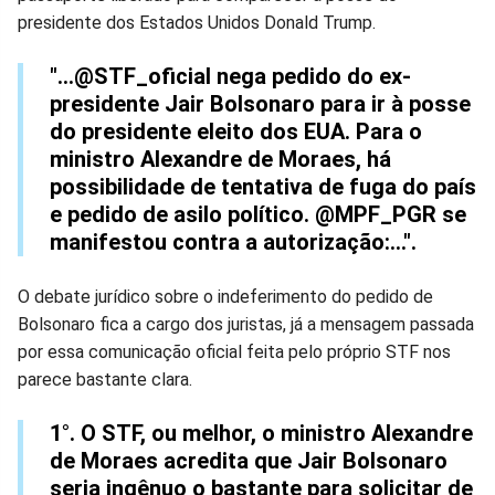
presidente dos Estados Unidos Donald Trump.
Facebook
Whatsapp
Twitter
Messenger
Telegram
Gettr
"...@STF_oficial nega pedido do ex-
presidente Jair Bolsonaro para ir à posse
do presidente eleito dos EUA. Para o
ministro Alexandre de Moraes, há
possibilidade de tentativa de fuga do país
e pedido de asilo político. @MPF_PGR se
manifestou contra a autorização:...".
O debate jurídico sobre o indeferimento do pedido de
Bolsonaro fica a cargo dos juristas, já a mensagem passada
por essa comunicação oficial feita pelo próprio STF nos
parece bastante clara.
1°. O STF, ou melhor, o ministro Alexandre
de Moraes acredita que Jair Bolsonaro
seria ingênuo o bastante para solicitar de