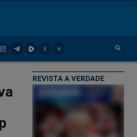
REVISTA A VERDADE
va
p