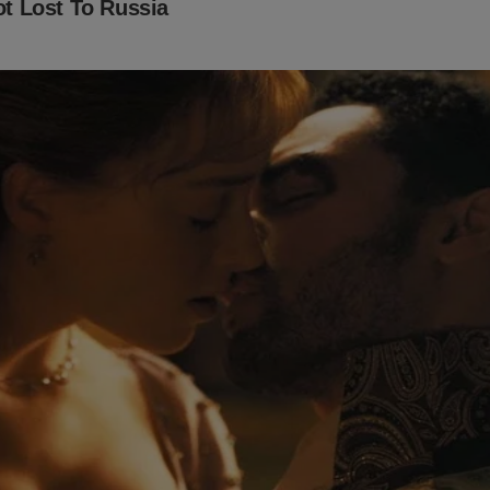
já conhece o livro: