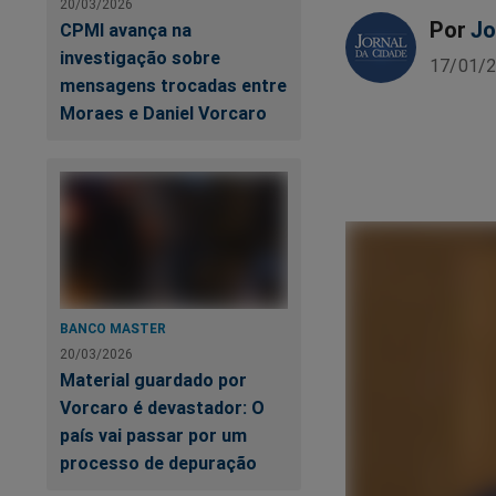
20/03/2026
Por
Jo
CPMI avança na
investigação sobre
17/01/2
mensagens trocadas entre
Moraes e Daniel Vorcaro
BANCO MASTER
20/03/2026
Material guardado por
Vorcaro é devastador: O
país vai passar por um
processo de depuração