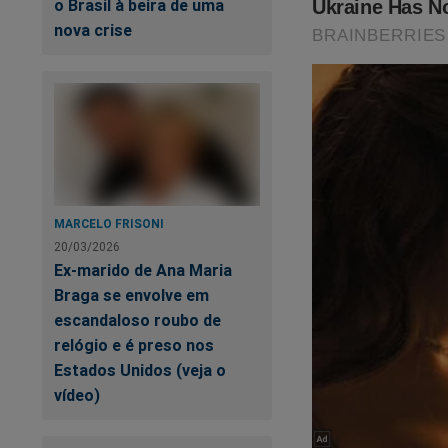
o Brasil à beira de uma
nova crise
O próprio Bolsonaro 
MARCELO FRISONI
20/03/2026
Ex-marido de Ana Maria
Braga se envolve em
escandaloso roubo de
relógio e é preso nos
Estados Unidos (veja o
vídeo)