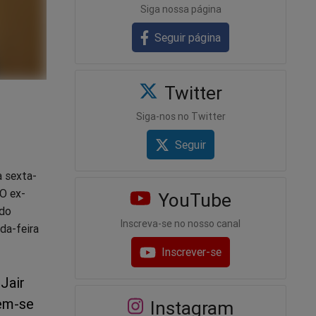
Siga nossa página
Seguir página
Twitter
Siga-nos no Twitter
Seguir
a sexta-
 O ex-
YouTube
 do
Inscreva-se no nosso canal
da-feira
Inscrever-se
Jair
em-se
Instagram