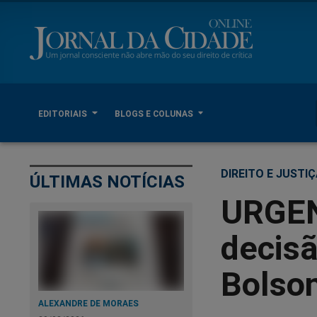
EDITORIAIS
BLOGS E COLUNAS
DIREITO E JUSTI
ÚLTIMAS NOTÍCIAS
URGEN
decisã
Bolso
ALEXANDRE DE MORAES