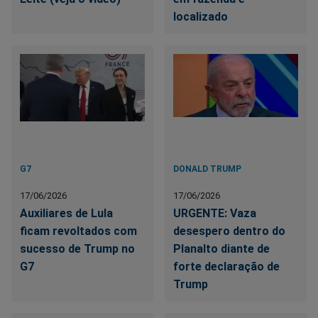
localizado
G7
DONALD TRUMP
17/06/2026
17/06/2026
Auxiliares de Lula
URGENTE: Vaza
ficam revoltados com
desespero dentro do
sucesso de Trump no
Planalto diante de
G7
forte declaração de
Trump