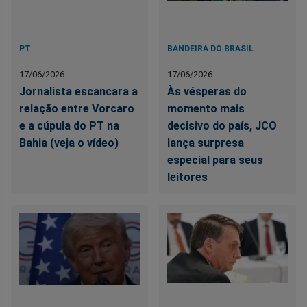
PT
BANDEIRA DO BRASIL
17/06/2026
17/06/2026
Jornalista escancara a
Às vésperas do
relação entre Vorcaro
momento mais
e a cúpula do PT na
decisivo do país, JCO
Bahia (veja o vídeo)
lança surpresa
especial para seus
leitores