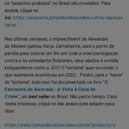
os "assuntos proibidos" no Brasil são revelados. Para
assinar, clique no
link:
https://assinante.jornaldacidadeonline.com.br/apresen
tacao
Nas últimas semanas, o impeachment de Alexandre
de Moraes ganhou força. Certamente, será o ponto de
partida para colocar um fim em toda a cruel perseguição
contra o ex-presidente Bolsonaro, seus aliados e a mídia
independente como o JCO! O "sistema" quer esconder o
que realmente aconteceu em 2022... Porém, para o "terror"
do "sistema", tudo isso foi documentado no livro
"O
Fantasma do Alvorada - A Volta à Cena do
Crime"
,
um
best seller
no Brasil. Não perca tempo. Caso
tenha interesse, clique no link abaixo para adquirir essa
obra:
https://www.conteudoconservador.com.br/products/o-