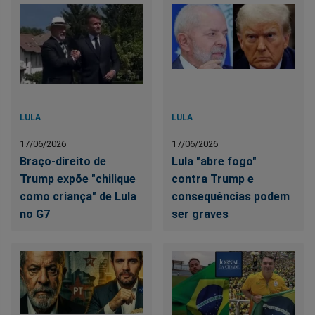
LULA
LULA
17/06/2026
17/06/2026
Braço-direito de
Lula "abre fogo"
Trump expõe "chilique
contra Trump e
como criança" de Lula
consequências podem
no G7
ser graves