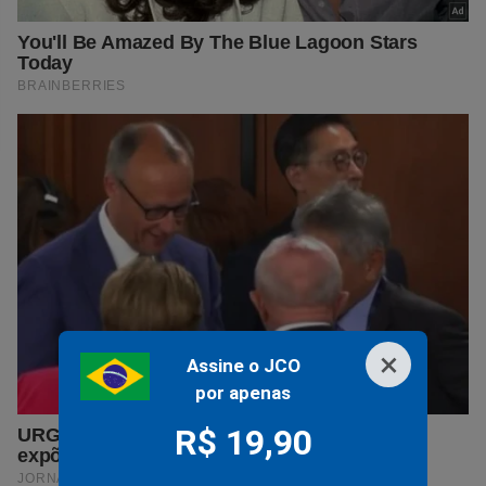
×
Assine o JCO
por apenas
R$ 19,90