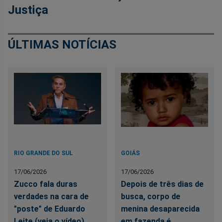
Justiça
ÚLTIMAS NOTÍCIAS
RIO GRANDE DO SUL
GOIÁS
17/06/2026
17/06/2026
Zucco fala duras
Depois de três dias de
verdades na cara de
busca, corpo de
"poste" de Eduardo
menina desaparecida
Leite (veja o vídeo)
em fazenda é