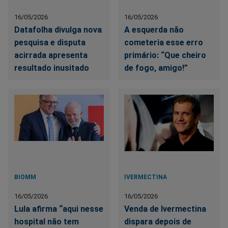
16/05/2026
16/05/2026
Datafolha divulga nova
A esquerda não
pesquisa e disputa
cometeria esse erro
acirrada apresenta
primário: “Que cheiro
resultado inusitado
de fogo, amigo!”
BIOMM
IVERMECTINA
16/05/2026
16/05/2026
Lula afirma “aqui nesse
Venda de Ivermectina
hospital não tem
dispara depois de