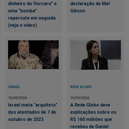
dinheiro do Vorcaro” e
declaração de Mel
uma “bomba”
Gibson
repercute em seguida
(veja o vídeo)
ISRAEL
REDE GLOBO
16/05/2026
16/05/2026
Israel mata "arquiteto"
A Rede Globo deve
dos atentados de 7 de
explicações sobre os
outubro de 2023
R$ 160 milhões que
recebeu de Daniel