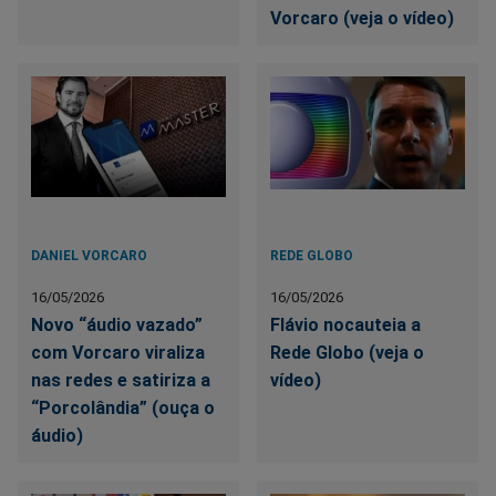
Vorcaro (veja o vídeo)
DANIEL VORCARO
REDE GLOBO
16/05/2026
16/05/2026
Novo “áudio vazado”
Flávio nocauteia a
com Vorcaro viraliza
Rede Globo (veja o
nas redes e satiriza a
vídeo)
“Porcolândia” (ouça o
áudio)