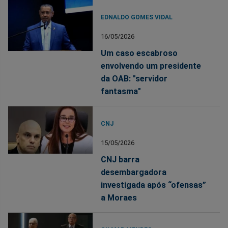
EDNALDO GOMES VIDAL
16/05/2026
Um caso escabroso
envolvendo um presidente
da OAB: "servidor
fantasma"
CNJ
15/05/2026
CNJ barra
desembargadora
investigada após “ofensas”
a Moraes