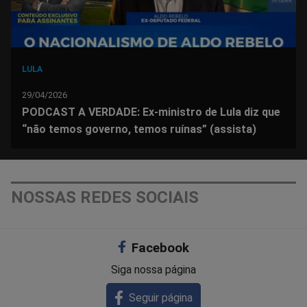
LULA
29/04/2026
PODCAST A VERDADE: Ex-ministro de Lula diz que
“não temos governo, temos ruínas” (assista)
NOSSAS REDES SOCIAIS
Facebook
Siga nossa página
Seguir página