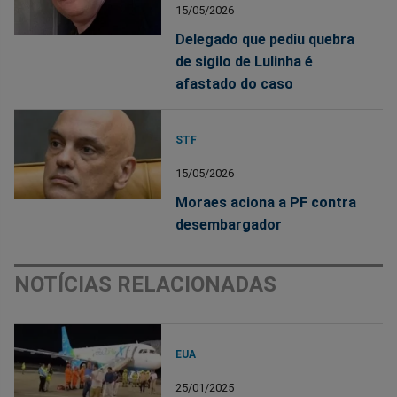
15/05/2026
Delegado que pediu quebra
de sigilo de Lulinha é
afastado do caso
STF
15/05/2026
Moraes aciona a PF contra
desembargador
NOTÍCIAS RELACIONADAS
EUA
25/01/2025