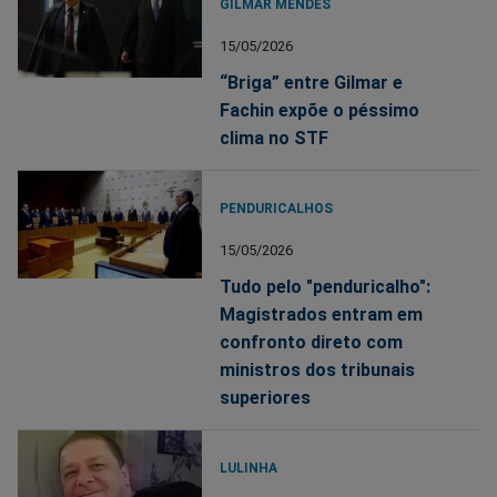
GILMAR MENDES
15/05/2026
“Briga” entre Gilmar e
Fachin expõe o péssimo
clima no STF
PENDURICALHOS
15/05/2026
Tudo pelo "penduricalho":
Magistrados entram em
confronto direto com
ministros dos tribunais
superiores
LULINHA