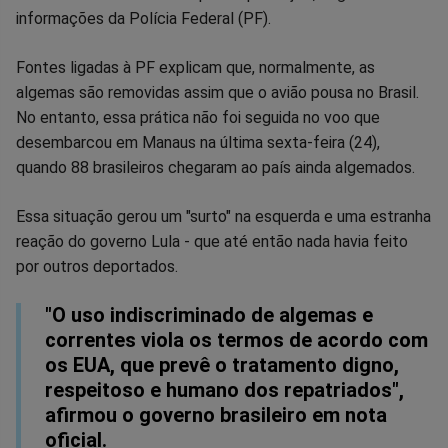
informações da Polícia Federal (PF).
Facebook
Whatsapp
Twitter
Messenger
Telegram
Gettr
Fontes ligadas à PF explicam que, normalmente, as
algemas são removidas assim que o avião pousa no Brasil.
No entanto, essa prática não foi seguida no voo que
desembarcou em Manaus na última sexta-feira (24),
quando 88 brasileiros chegaram ao país ainda algemados.
Essa situação gerou um "surto" na esquerda e uma estranha
reação do governo Lula - que até então nada havia feito
por outros deportados.
"O uso indiscriminado de algemas e
correntes viola os termos de acordo com
os EUA, que prevê o tratamento digno,
respeitoso e humano dos repatriados",
afirmou o governo brasileiro em nota
oficial.