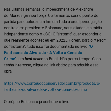
Nas últimas semanas, o impeachment de Alexandre
de Moraes ganhou força. Certamente, será o ponto de
partida para colocar um fim em toda a cruel perseguição
contra o ex-presidente Bolsonaro, seus aliados e a mídia
independente como o JCO! O "sistema" quer esconder o
que realmente aconteceu em 2022... Porém, para o "terror"
do "sistema", tudo isso foi documentado no livro
"O
Fantasma do Alvorada - A Volta à Cena do
Crime"
,
um
best seller
no Brasil. Não perca tempo. Caso
tenha interesse, clique no link abaixo para adquirir essa
obra:
https://www.conteudoconservador.com.br/products/o-
fantasma-do-alvorada-a-volta-a-cena-do-crime
O próprio Bolsonaro já conhece o livro: