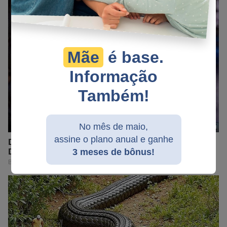
Mãe
é base.
Informação
Também!
No mês de maio,
assine o plano anual e ganhe
3 meses de bônus!