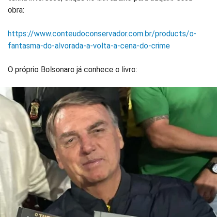
obra:
https://www.conteudoconservador.com.br/products/o-
fantasma-do-alvorada-a-volta-a-cena-do-crime
O próprio Bolsonaro já conhece o livro: