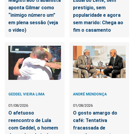
Magistrado trabalhista
Eduardo Leite, sem
aponta Gilmar como
prestígio, sem
“inimigo número um”
popularidade e agora
em plena sessão (veja
sem marido: Chega ao
o vídeo)
fim o casamento
GEDDEL VIEIRA LIMA
ANDRÉ MENDONÇA
01/08/2026
01/08/2026
O afetuoso
O gosto amargo do
reencontro de Lula
café: Tentativa
com Geddel, o homem
fracassada de