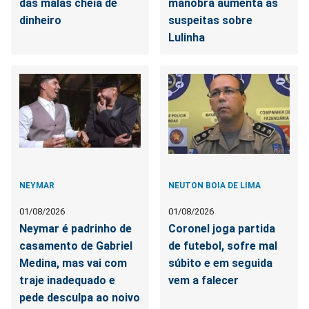
das malas cheia de
manobra aumenta as
dinheiro
suspeitas sobre
Lulinha
NEYMAR
NEUTON BOIA DE LIMA
01/08/2026
01/08/2026
Neymar é padrinho de
Coronel joga partida
casamento de Gabriel
de futebol, sofre mal
Medina, mas vai com
súbito e em seguida
traje inadequado e
vem a falecer
pede desculpa ao noivo