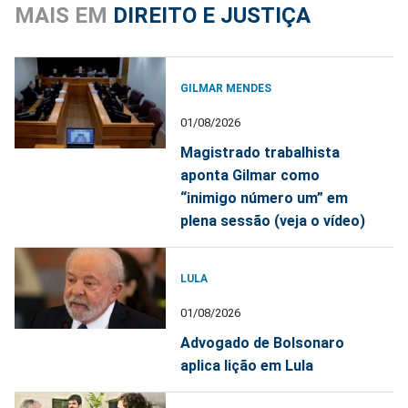
MAIS EM
DIREITO E JUSTIÇA
GILMAR MENDES
01/08/2026
Magistrado trabalhista
aponta Gilmar como
“inimigo número um” em
plena sessão (veja o vídeo)
LULA
01/08/2026
Advogado de Bolsonaro
aplica lição em Lula