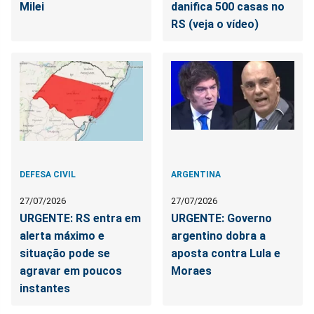
Milei
danifica 500 casas no
RS (veja o vídeo)
DEFESA CIVIL
ARGENTINA
27/07/2026
27/07/2026
URGENTE: RS entra em
URGENTE: Governo
alerta máximo e
argentino dobra a
situação pode se
aposta contra Lula e
agravar em poucos
Moraes
instantes