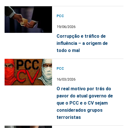
PCC
19/06/2026
Corrupção e tráfico de
influência – a origem de
todo o mal
PCC
16/03/2026
O real motivo por trás do
pavor do atual governo de
que o PCC e o CV sejam
considerados grupos
terroristas