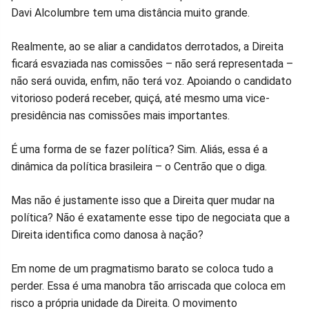
Davi Alcolumbre tem uma distância muito grande.
Facebook
Whatsapp
Twitter
Messenger
Telegram
Gettr
Realmente, ao se aliar a candidatos derrotados, a Direita
ficará esvaziada nas comissões – não será representada –
não será ouvida, enfim, não terá voz. Apoiando o candidato
vitorioso poderá receber, quiçá, até mesmo uma vice-
presidência nas comissões mais importantes.
É uma forma de se fazer política? Sim. Aliás, essa é a
dinâmica da política brasileira – o Centrão que o diga.
Mas não é justamente isso que a Direita quer mudar na
política? Não é exatamente esse tipo de negociata que a
Direita identifica como danosa à nação?
Em nome de um pragmatismo barato se coloca tudo a
perder. Essa é uma manobra tão arriscada que coloca em
risco a própria unidade da Direita. O movimento