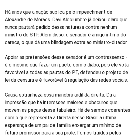
Há anos que a nação suplica pelo impeachment de
Alexandre de Moraes. Davi Alcolumbre já deixou claro que
nunca pautará pedido dessa natureza contra nenhum
ministro do STF. Além disso, o senador é amigo íntimo do
careca, o que dá uma blindagem extra ao ministro-ditador.
Apoiar as pretensões desse senador é um contrassenso -
é o mesmo que fazer um pacto com o diabo, pois ele vota
favorável a todas as pautas do PT, defendeu o projeto de
lei da censura e é favorável à regulação das redes sociais.
Causa estranheza essa manobra ardil da direita. Dá a
impressão que há interesses maiores e obscuros que
movem as peças desse tabuleiro. Há de sermos coerentes
com o que representa a Direita nesse Brasil: a última
esperança de um pai de família enxergar um mínimo de
futuro promissor para a sua prole. Fomos traídos pelos