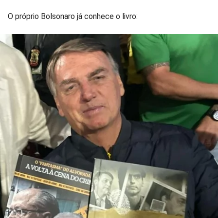
O próprio Bolsonaro já conhece o livro: