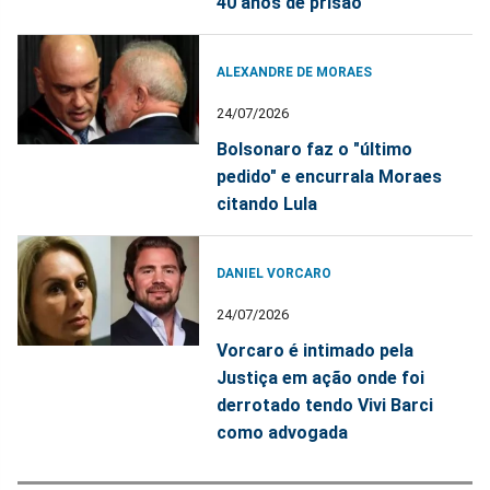
40 anos de prisão
ALEXANDRE DE MORAES
24/07/2026
Bolsonaro faz o "último
pedido" e encurrala Moraes
citando Lula
DANIEL VORCARO
24/07/2026
Vorcaro é intimado pela
Justiça em ação onde foi
derrotado tendo Vivi Barci
como advogada