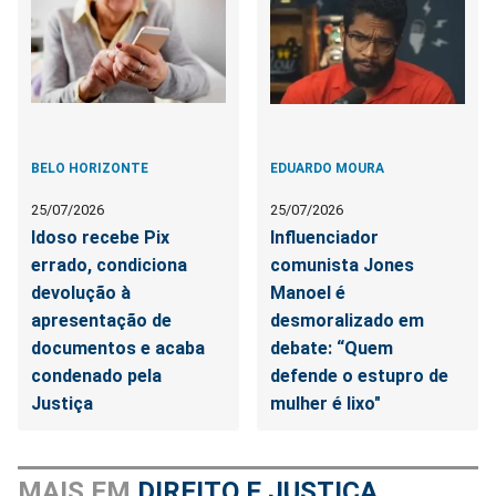
BELO HORIZONTE
EDUARDO MOURA
25/07/2026
25/07/2026
Idoso recebe Pix
Influenciador
errado, condiciona
comunista Jones
devolução à
Manoel é
apresentação de
desmoralizado em
documentos e acaba
debate: “Quem
condenado pela
defende o estupro de
Justiça
mulher é lixo"
MAIS EM
DIREITO E JUSTIÇA