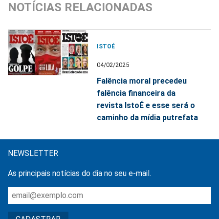
NOTÍCIAS RELACIONADAS
ISTOÉ
04/02/2025
Falência moral precedeu
falência financeira da
revista IstoÉ e esse será o
caminho da mídia putrefata
NEWSLETTER
As principais notícias do dia no seu e-mail.