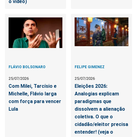
o vídeo)
FLÁVIO BOLSONARO
FELIPE GIMENEZ
25/07/2026
25/07/2026
Com Milei, Tarcísio e
Eleições 2026:
Michelle, Flávio larga
Analogias explicam
com força para vencer
paradigmas que
Lula
dissolvem a alienação
coletiva. O que o
cidadão/eleitor precisa
entender! (veja o