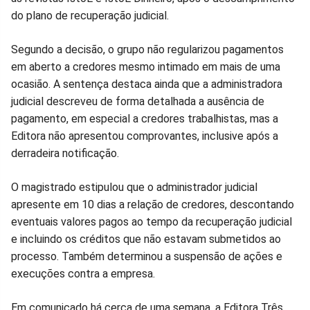
do plano de recuperação judicial.
Facebook
Whatsapp
Twitter
Messenger
Telegram
Gettr
Segundo a decisão, o grupo não regularizou pagamentos
em aberto a credores mesmo intimado em mais de uma
ocasião. A sentença destaca ainda que a administradora
judicial descreveu de forma detalhada a ausência de
pagamento, em especial a credores trabalhistas, mas a
Editora não apresentou comprovantes, inclusive após a
derradeira notificação.
O magistrado estipulou que o administrador judicial
apresente em 10 dias a relação de credores, descontando
eventuais valores pagos ao tempo da recuperação judicial
e incluindo os créditos que não estavam submetidos ao
processo. Também determinou a suspensão de ações e
execuções contra a empresa.
Em comunicado há cerca de uma semana, a Editora Três