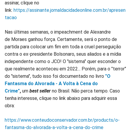
assinar, clique no
link:
https://assinante.jornaldacidadeonline.com.br/apresen
tacao
Nas últimas semanas, o impeachment de Alexandre
de Moraes ganhou força. Certamente, será o ponto de
partida para colocar um fim em toda a cruel perseguição
contra o ex-presidente Bolsonaro, seus aliados e a mídia
independente como o JCO! O "sistema" quer esconder o
que realmente aconteceu em 2022... Porém, para o "terror"
do "sistema", tudo isso foi documentado no livro
"O
Fantasma do Alvorada - A Volta à Cena do
Crime"
,
um
best seller
no Brasil. Não perca tempo. Caso
tenha interesse, clique no link abaixo para adquirir essa
obra:
https://www.conteudoconservador.com.br/products/o-
fantasma-do-alvorada-a-volta-a-cena-do-crime