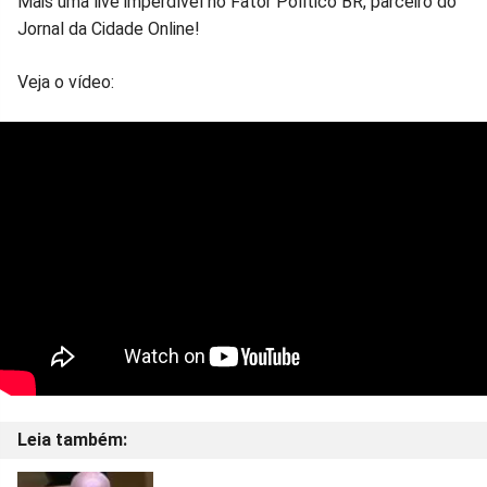
Mais uma live imperdível no Fator Político BR, parceiro do
Jornal da Cidade Online!
Veja o vídeo: