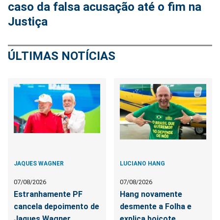
caso da falsa acusação até o fim na
Justiça
ÚLTIMAS NOTÍCIAS
JAQUES WAGNER
LUCIANO HANG
07/08/2026
07/08/2026
Estranhamente PF
Hang novamente
cancela depoimento de
desmente a Folha e
Jaques Wagner
explica boicote