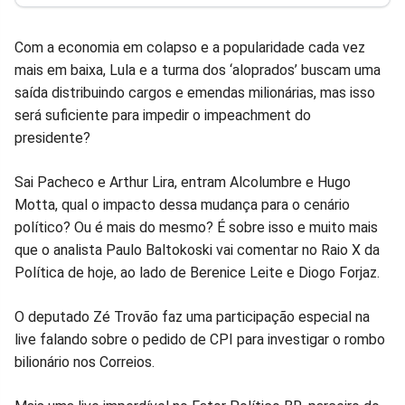
Facebook
Whatsapp
Twitter
Messenger
Telegram
Gettr
Com a economia em colapso e a popularidade cada vez
mais em baixa, Lula e a turma dos ‘aloprados’ buscam uma
saída distribuindo cargos e emendas milionárias, mas isso
será suficiente para impedir o impeachment do
presidente?
Sai Pacheco e Arthur Lira, entram Alcolumbre e Hugo
Motta, qual o impacto dessa mudança para o cenário
político? Ou é mais do mesmo? É sobre isso e muito mais
que o analista Paulo Baltokoski vai comentar no Raio X da
Política de hoje, ao lado de Berenice Leite e Diogo Forjaz.
O deputado Zé Trovão faz uma participação especial na
live falando sobre o pedido de CPI para investigar o rombo
bilionário nos Correios.