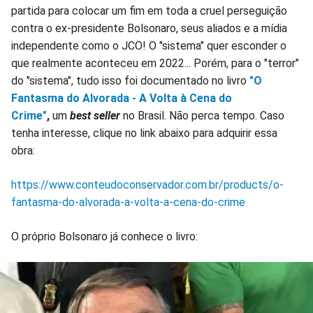
partida para colocar um fim em toda a cruel perseguição
contra o ex-presidente Bolsonaro, seus aliados e a mídia
independente como o JCO! O "sistema" quer esconder o
que realmente aconteceu em 2022... Porém, para o "terror"
do "sistema", tudo isso foi documentado no livro
"O
Fantasma do Alvorada - A Volta à Cena do
Crime"
,
um
best seller
no Brasil. Não perca tempo. Caso
tenha interesse, clique no link abaixo para adquirir essa
obra:
https://www.conteudoconservador.com.br/products/o-
fantasma-do-alvorada-a-volta-a-cena-do-crime
O próprio Bolsonaro já conhece o livro: