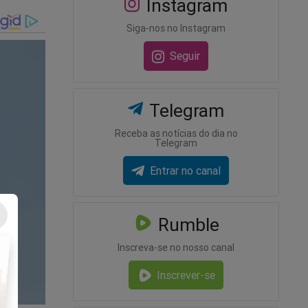
Instagram
Siga-nos no Instagram
nz chamou
Seguir
stituição
nome com
Telegram
Receba as notícias do dia no
Telegram
Entrar no canal
Rumble
Inscreva-se no nosso canal
 EUA
Inscrever-se