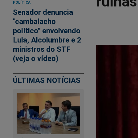
ruínas
POLÍTICA
Senador denuncia
"cambalacho
político" envolvendo
Lula, Alcolumbre e 2
ministros do STF
(veja o vídeo)
ÚLTIMAS NOTÍCIAS