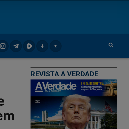
REVISTA A VERDADE
e
 em