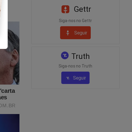
Gettr
Siga-nos no Gettr
Seguir
Truth
Siga-nos no Truth
Seguir
 do