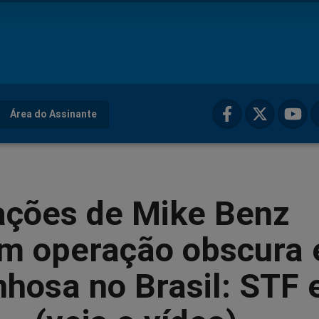
Área do Assinante
ações de Mike Benz
m operação obscura 
nhosa no Brasil: STF