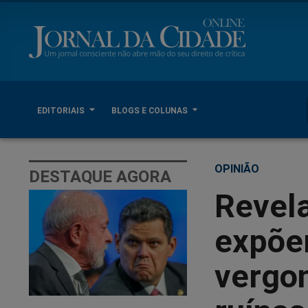
EDITORIAIS
BLOGS E COLUNAS
OPINIÃO
DESTAQUE AGORA
Revel
expõe
vergo